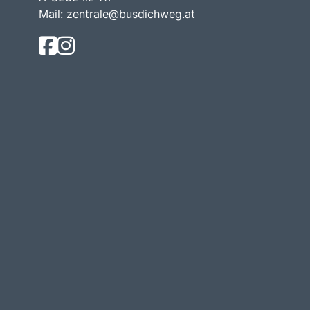
Mail:
zentrale@busdichweg.at