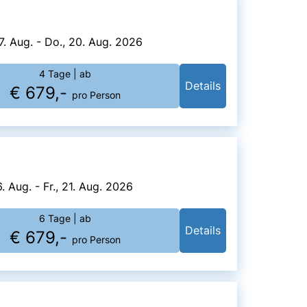
7. Aug. - Do., 20. Aug. 2026
4 Tage
| ab
Details
€ 679,-
pro Person
6. Aug. - Fr., 21. Aug. 2026
6 Tage
| ab
Details
€ 679,-
pro Person