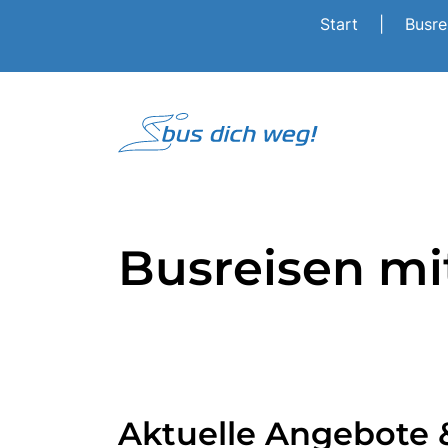
Start
|
Busr
Busreisen m
Aktuelle Angebote