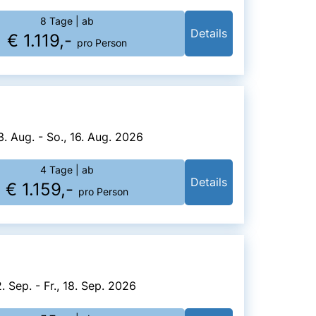
8 Tage
| ab
Details
€ 1.119,-
pro Person
3. Aug. - So., 16. Aug. 2026
4 Tage
| ab
Details
€ 1.159,-
pro Person
2. Sep. - Fr., 18. Sep. 2026