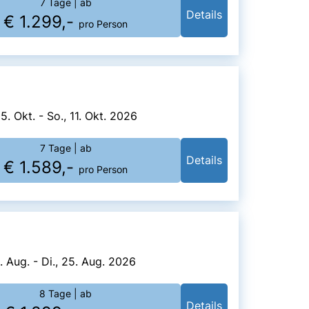
7 Tage
| ab
Details
€ 1.299,-
pro Person
5. Okt. - So., 11. Okt. 2026
7 Tage
| ab
Details
€ 1.589,-
pro Person
8. Aug. - Di., 25. Aug. 2026
8 Tage
| ab
Details