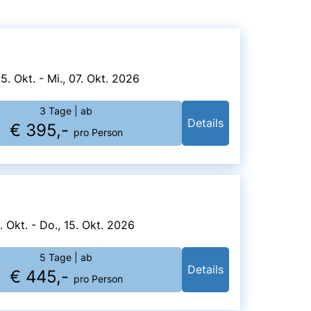
5. Okt. - Mi., 07. Okt. 2026
3 Tage
| ab
Details
€ 395,-
pro Person
1. Okt. - Do., 15. Okt. 2026
5 Tage
| ab
Details
€ 445,-
pro Person