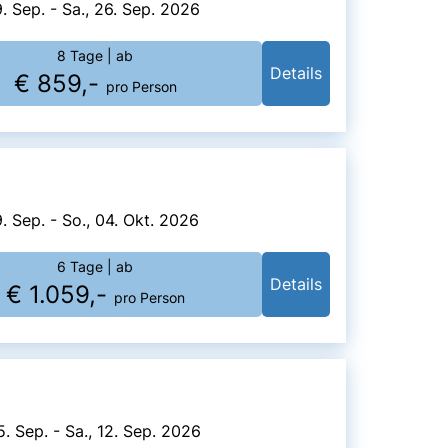
9. Sep. - Sa., 26. Sep. 2026
8 Tage
| ab
Details
€ 859,-
pro Person
9. Sep. - So., 04. Okt. 2026
6 Tage
| ab
Details
€ 1.059,-
pro Person
5. Sep. - Sa., 12. Sep. 2026