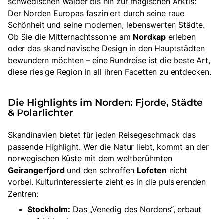
schwedischen Wälder bis hin zur magischen Arktis:
Der Norden Europas fasziniert durch seine raue
Schönheit und seine modernen, lebenswerten Städte.
Ob Sie die Mitternachtssonne am
Nordkap
erleben
oder das skandinavische Design in den Hauptstädten
bewundern möchten – eine Rundreise ist die beste Art,
diese riesige Region in all ihren Facetten zu entdecken.
Die Highlights im Norden: Fjorde, Städte
& Polarlichter
Skandinavien bietet für jeden Reisegeschmack das
passende Highlight. Wer die Natur liebt, kommt an der
norwegischen Küste mit dem weltberühmten
Geirangerfjord
und den schroffen
Lofoten
nicht
vorbei. Kulturinteressierte zieht es in die pulsierenden
Zentren:
Stockholm:
Das „Venedig des Nordens“, erbaut