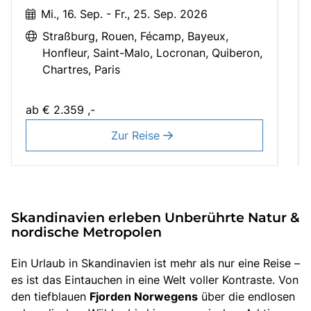
Mi., 16. Sep. - Fr., 25. Sep. 2026
Straßburg
Rouen
Fécamp
Bayeux
Honfleur
Saint-Malo
Locronan
Quiberon
Chartres
Paris
ab
€ 2.359 ,-
Zur Reise
Skandinavien erleben Unberührte Natur &
nordische Metropolen
Ein Urlaub in Skandinavien ist mehr als nur eine Reise –
es ist das Eintauchen in eine Welt voller Kontraste. Von
den tiefblauen
Fjorden Norwegens
über die endlosen