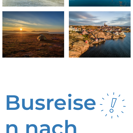
Busreise
n nach