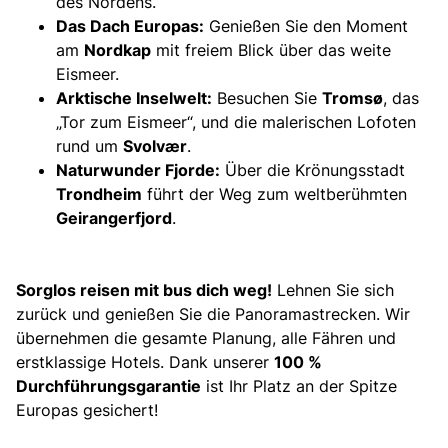
des Nordens.
Das Dach Europas:
Genießen Sie den Moment
am
Nordkap
mit freiem Blick über das weite
Eismeer.
Arktische Inselwelt:
Besuchen Sie
Tromsø
, das
„Tor zum Eismeer“, und die malerischen Lofoten
rund um
Svolvær
.
Naturwunder Fjorde:
Über die Krönungsstadt
Trondheim
führt der Weg zum weltberühmten
Geirangerfjord
.
Sorglos reisen mit bus dich weg!
Lehnen Sie sich
zurück und genießen Sie die Panoramastrecken. Wir
übernehmen die gesamte Planung, alle Fähren und
erstklassige Hotels. Dank unserer
100 %
Durchführungsgarantie
ist Ihr Platz an der Spitze
Europas gesichert!