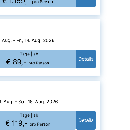
€ 1.159,-
pro Person
4. Aug. - Fr., 14. Aug. 2026
1 Tage
| ab
Details
€ 89,-
pro Person
6. Aug. - So., 16. Aug. 2026
1 Tage
| ab
Details
€ 119,-
pro Person