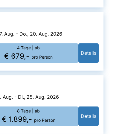
7. Aug. - Do., 20. Aug. 2026
4 Tage
| ab
Details
€ 679,-
pro Person
8. Aug. - Di., 25. Aug. 2026
8 Tage
| ab
Details
€ 1.899,-
pro Person