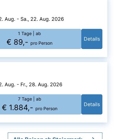
2. Aug. - Sa., 22. Aug. 2026
1 Tage
| ab
Details
€ 89,-
pro Person
2. Aug. - Fr., 28. Aug. 2026
7 Tage
| ab
Details
€ 1.884,-
pro Person