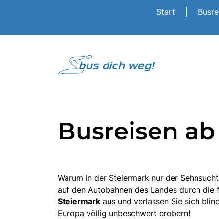
Start
|
Busr
Busreisen ab
Warum in der Steiermark nur der Sehnsucht 
auf den Autobahnen des Landes durch die fa
Steiermark
aus und verlassen Sie sich blind
Europa völlig unbeschwert erobern!