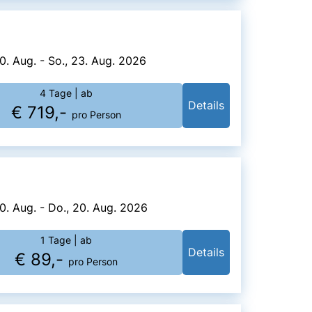
0. Aug. - So., 23. Aug. 2026
4 Tage
| ab
Details
€ 719,-
pro Person
0. Aug. - Do., 20. Aug. 2026
1 Tage
| ab
Details
€ 89,-
pro Person