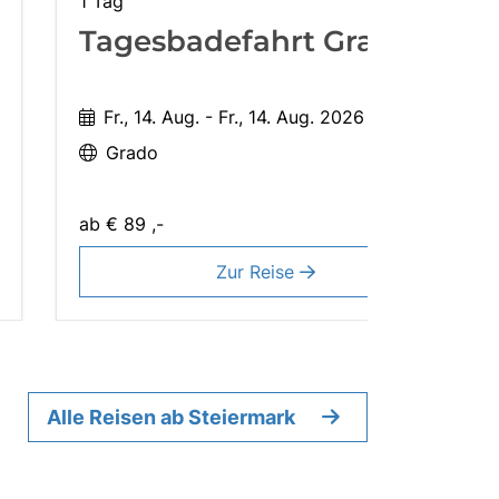
1 Tag
Tagesbadefahrt Grado
Fr., 14. Aug. - Fr., 14. Aug. 2026
Grado
ab
€ 89 ,-
Zur Reise
Alle Reisen ab Steiermark