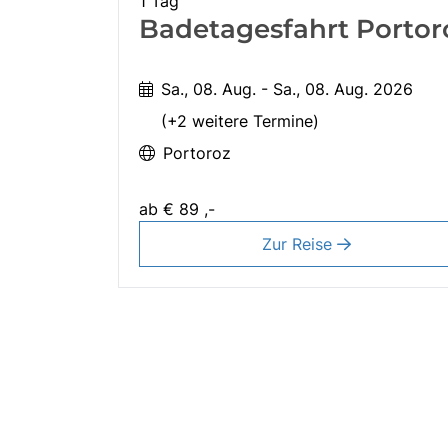
1 Tag
Badetagesfahrt Portor
Sa., 08. Aug. - Sa., 08. Aug. 2026
(+2 weitere Termine)
Portoroz
ab
€ 89 ,-
Zur Reise