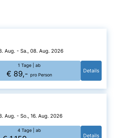
8. Aug. - Sa., 08. Aug. 2026
1 Tage
| ab
Details
€ 89,-
pro Person
3. Aug. - So., 16. Aug. 2026
4 Tage
| ab
Details