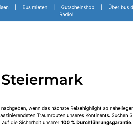
eisen
|
Bus mieten
|
Gutscheinshop
|
Über bus 
Radio!
 Steiermark
nachgeben, wenn das nächste Reisehighlight so naheliegend
szinierendsten Traumrouten unseres Kontinents. Suchen Sie
 auf die Sicherheit unserer
100 % Durchführungsgarantie