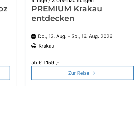
4 Tage / 3 Übernachtungen
oz
PREMIUM Krakau
entdecken
Do., 13. Aug. - So., 16. Aug. 2026
Krakau
ab
€ 1.159 ,-
Zur Reise