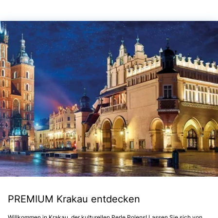
PREMIUM Krakau entdecken
Willkommen in Krakau, der kulturellen Perle Polens! Lassen Sie sich von