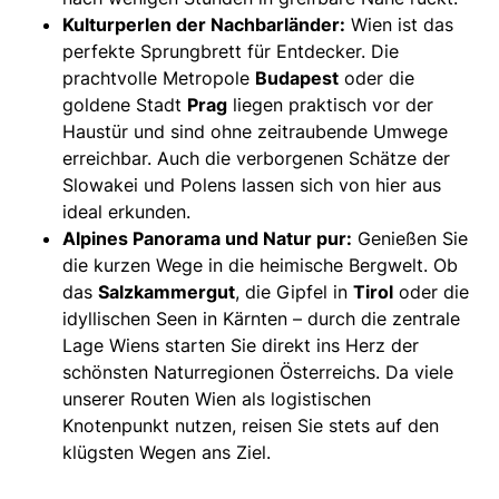
Kulturperlen der Nachbarländer:
Wien ist das
perfekte Sprungbrett für Entdecker. Die
prachtvolle Metropole
Budapest
oder die
goldene Stadt
Prag
liegen praktisch vor der
Haustür und sind ohne zeitraubende Umwege
erreichbar. Auch die verborgenen Schätze der
Slowakei und Polens lassen sich von hier aus
ideal erkunden.
Alpines Panorama und Natur pur:
Genießen Sie
die kurzen Wege in die heimische Bergwelt. Ob
das
Salzkammergut
, die Gipfel in
Tirol
oder die
idyllischen Seen in Kärnten – durch die zentrale
Lage Wiens starten Sie direkt ins Herz der
schönsten Naturregionen Österreichs. Da viele
unserer Routen Wien als logistischen
Knotenpunkt nutzen, reisen Sie stets auf den
klügsten Wegen ans Ziel.