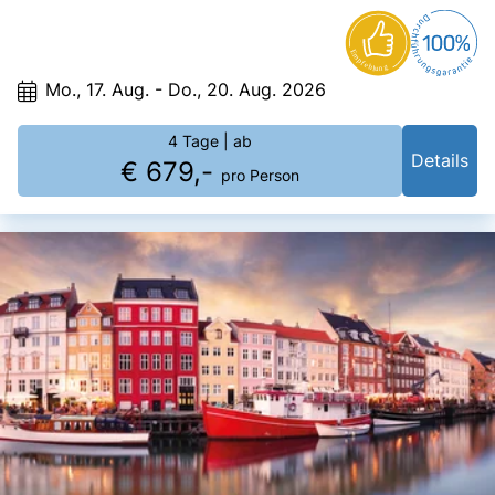
und Orten des Ländle. Schönheiten der besonderen Art.
Mo., 17. Aug. - Do., 20. Aug. 2026
4 Tage
| ab
Details
€ 679,-
pro Person