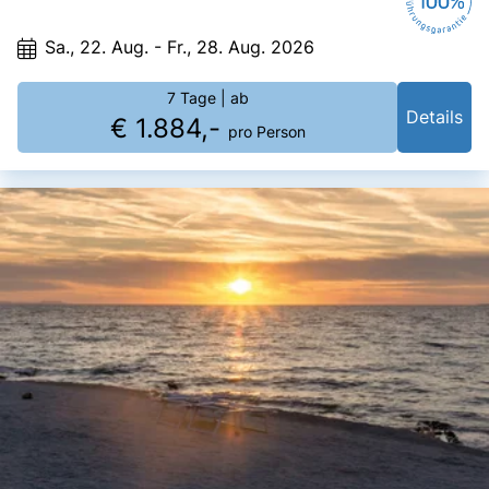
Sa., 22. Aug. - Fr., 28. Aug. 2026
7 Tage
| ab
Details
€ 1.884,-
pro Person