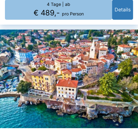
4 Tage
| ab
Details
€ 489,-
pro Person