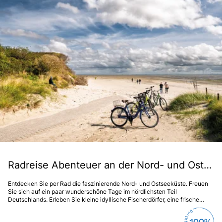
Radreise Abenteuer an der Nord- und Ostsee
Entdecken Sie per Rad die faszinierende Nord- und Ostseeküste. Freuen
Sie sich auf ein paar wunderschöne Tage im nördlichsten Teil
Deutschlands. Erleben Sie kleine idyllische Fischerdörfer, eine frische
Meeresbrise und die herrliche Inselwelt von Sylt, der Königin der
deutschen Inseln.