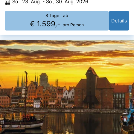
So., 23. Aug. - So., 30. Aug. 2026
8 Tage
| ab
Details
€ 1.599,-
pro Person