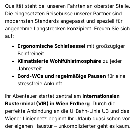
Qualität steht bei unseren Fahrten an oberster Stelle.
Die eingesetzten Reisebusse unserer Partner sind
modernsten Standards angepasst und speziell für
angenehme Langstrecken konzipiert. Freuen Sie sich
auf:
Ergonomische Schlafsessel
mit großzügiger
Beinfreiheit.
Klimatisierte Wohlfühlatmosphäre
zu jeder
Jahreszeit.
Bord-WCs und regelmäßige Pausen
für eine
stressfreie Ankunft.
Ihr Abenteuer startet zentral am
Internationalen
Busterminal (VIB) in Wien Erdberg
. Durch die
perfekte Anbindung an die U-Bahn-Linie U3 und das
Wiener Liniennetz beginnt Ihr Urlaub quasi schon vor
der eigenen Haustür – unkomplizierter geht es kaum.