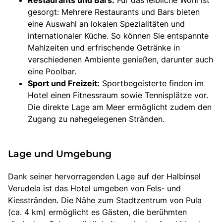
Restaurants und Bars:
Für das leibliche Wohl ist
gesorgt: Mehrere Restaurants und Bars bieten
eine Auswahl an lokalen Spezialitäten und
internationaler Küche. So können Sie entspannte
Mahlzeiten und erfrischende Getränke in
verschiedenen Ambiente genießen, darunter auch
eine Poolbar.
Sport und Freizeit:
Sportbegeisterte finden im
Hotel einen Fitnessraum sowie Tennisplätze vor.
Die direkte Lage am Meer ermöglicht zudem den
Zugang zu nahegelegenen Stränden.
Lage und Umgebung
Dank seiner hervorragenden Lage auf der Halbinsel
Verudela ist das Hotel umgeben von Fels- und
Kiesstränden. Die Nähe zum Stadtzentrum von Pula
(ca. 4 km) ermöglicht es Gästen, die berühmten