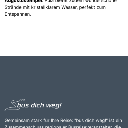
Augustustempel
. Pula bietet zudem wunderschöne
Strände mit kristallklarem Wasser, perfekt zum
Entspannen.
Gemeinsam stark für Ihre Reise: "bus dich weg!" ist ein
Zusammenschluss regionaler Busreiseveranstalter, die