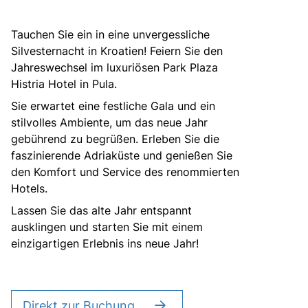
Über bus dich weg!
Tauchen Sie ein in eine unvergessliche
Radio!
Silvesternacht in Kroatien! Feiern Sie den
Jahreswechsel im luxuriösen Park Plaza
Histria Hotel in Pula.
Sie befinden sich in:
Sie erwartet eine festliche Gala und ein
Österreich
stilvolles Ambiente, um das neue Jahr
gebührend zu begrüßen. Erleben Sie die
faszinierende Adriaküste und genießen Sie
Heimatland ändern:
den Komfort und Service des renommierten
Hotels.
Deutschland
Lassen Sie das alte Jahr entspannt
ausklingen und starten Sie mit einem
einzigartigen Erlebnis ins neue Jahr!
Direkt zur Buchung