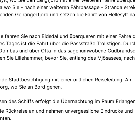
 wo Sie - nach einer weiteren Fährpassage - Stranda errei
enden Geirangerfjord und setzen die Fahrt von Hellesylt n
ße fahren Sie nach Eidsdal und überqueren mit einer Fähre 
es Tages ist die Fahrt über die Passstraße Trollstigen. Dur
h Dombas und über Otta in das sagenumwobene Gudbrandsd
en Sie Lillehammer, bevor Sie, entlang des Mjösasees, nach
nde Stadtbesichtigung mit einer örtlichen Reiseleitung. Am
org, wo Sie an Bord gehen.
ssen des Schiffs erfolgt die Übernachtung im Raum Erlange
ie Rückreise an und nehmen unvergessliche Eindrücke und
nten.