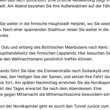
adt. Am Abend beziehen Sie Ihre Außenkabinen auf der Fähr
Sie weiter in die finnische Hauptstadt Helsinki, wo Sie wied
 Nach einer spannenden Stadttour reisen Sie weiter in die
rela.
Oulu und entlang des Bottnischen Meerbusens nach Kemi. 
Haupthandelssitz des finnischen Lapplands. Hier besuchen S
ie den Weihnachtsmann persönlich treffen können.
lands führt Sie über die Eismeerstraße nach Sodankylä und
risee, den Heiligen See der Samen, und setzen Ihre Fahrt üb
ok fort. Am späten Nachmittag erreichen Sie die Nordkapin
kt des Tages erwartet Sie nach dem Abendessen: Eine
ie gegen Mitternacht die Mitternachtssonne bewundern kö
on der Nordkapinsel geht es durch den Tunnel zurück zum