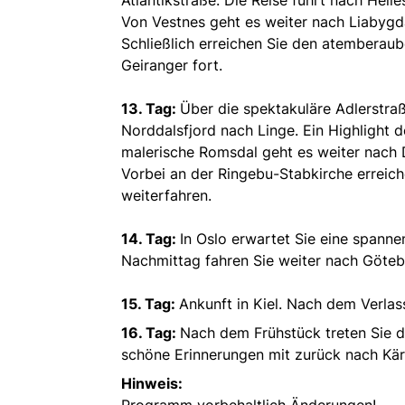
Von Vestnes geht es weiter nach Liabygda
Schließlich erreichen Sie den atemberaub
Geiranger fort.
13. Tag:
Über die spektakuläre Adlerstra
Norddalsfjord nach Linge. Ein Highlight d
malerische Romsdal geht es weiter nac
Vorbei an der Ringebu-Stabkirche erreich
weiterfahren.
14. Tag:
In Oslo erwartet Sie eine spanne
Nachmittag fahren Sie weiter nach Göteb
15. Tag:
Ankunft in Kiel. Nach dem Verla
16. Tag:
Nach dem Frühstück treten Sie d
schöne Erinnerungen mit zurück nach Kär
Hinweis:
Programm vorbehaltlich Änderungen!