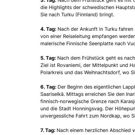
die Highlights der schwedischen Hauptst
Sie nach Turku (Finnland) bringt.
4. Tag:
Nach der Ankunft in Turku fahren 
von einer Reiseleitung empfangen werden.
malerische Finnische Seenplatte nach Vuo
5. Tag:
Nach dem Frühstück geht es nach 
Ziel ist Rovaniemi, der Mittelpunkt und 
Polarkreis und das Weihnachtsdorf, wo S
6. Tag:
Der Beginn des eigentlichen Lapp
Saariselkä. Mittags erreichen Sie den Ina
finnisch-norwegische Grenze nach Karasj
und die Stadt Honningsvag. Der Höhepun
unvergessliche Fahrt zum Nordkap, wo S
7. Tag:
Nach einem herzlichen Abschied v