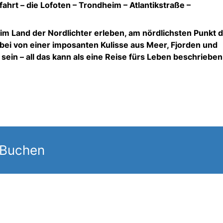
fahrt – die Lofoten – Trondheim – Atlantikstraße –
im Land der Nordlichter erleben, am nördlichsten Punkt 
ei von einer imposanten Kulisse aus Meer, Fjorden und
in – all das kann als eine Reise fürs Leben beschrieben
 Buchen