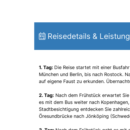
Reisedetails & Leistun
1. Tag:
Die Reise startet mit einer Busfah
München und Berlin, bis nach Rostock. N
auf eigene Faust zu erkunden. Übernacht
2. Tag:
Nach dem Frühstück erwartet Sie 
es mit dem Bus weiter nach Kopenhagen,
Stadtbesichtigung entdecken Sie zahlrei
Öresundbrücke nach Jönköping (Schweden
3. Tag:
Nach dem Frühstück geht es mit d