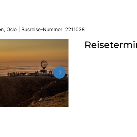
en, Oslo | Busreise-Nummer: 2211038
Reisetermi