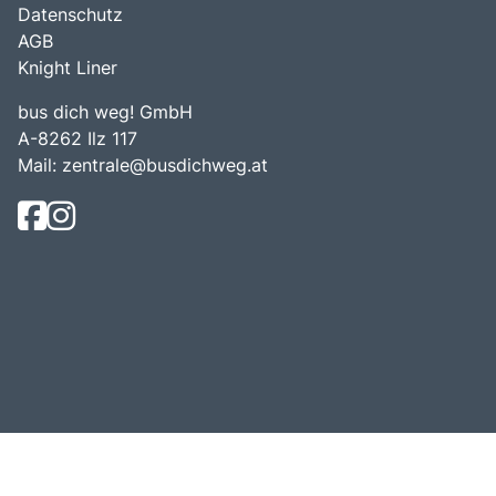
Datenschutz
AGB
Knight Liner
bus dich weg! GmbH
A-8262 Ilz 117
Mail:
zentrale@busdichweg.at
© Bus Dich Weg! 2026