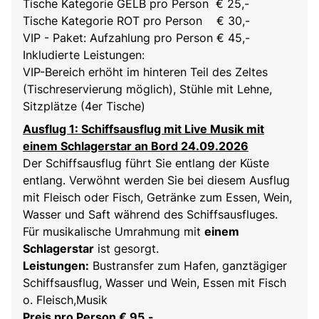
Tische Kategorie GELB pro Person € 25,-
Tische Kategorie ROT pro Person € 30,-
VIP - Paket: Aufzahlung pro Person € 45,-
Inkludierte Leistungen:
VIP-Bereich erhöht im hinteren Teil des Zeltes
(Tischreservierung möglich), Stühle mit Lehne,
Sitzplätze (4er Tische)
Ausflug 1: Schiffsausflug mit Live Musik mit
einem Schlagerstar an Bord 24.09.2026
Der Schiffsausflug führt Sie entlang der Küste
entlang. Verwöhnt werden Sie bei diesem Ausflug
mit Fleisch oder Fisch, Getränke zum Essen, Wein,
Wasser und Saft während des Schiffsausfluges.
Für musikalische Umrahmung mit
einem
Schlagerstar
ist gesorgt.
Leistungen:
Bustransfer zum Hafen, ganztägiger
Schiffsausflug, Wasser und Wein, Essen mit Fisch
o. Fleisch,Musik
Preis pro Person € 95,-