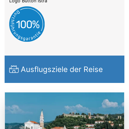
Logo Button Istra
Ausflugsziele der Reise