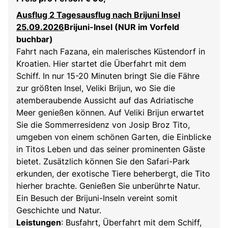
Ausflug 2 Tagesausflug nach Brijuni Insel
25.09.2026
Brijuni-Insel (NUR im Vorfeld
buchbar)
Fahrt nach Fazana, ein malerisches Küstendorf in
Kroatien. Hier startet die Überfahrt mit dem
Schiff. In nur 15-20 Minuten bringt Sie die Fähre
zur größten Insel, Veliki Brijun, wo Sie die
atemberaubende Aussicht auf das Adriatische
Meer genießen können. Auf Veliki Brijun erwartet
Sie die Sommerresidenz von Josip Broz Tito,
umgeben von einem schönen Garten, die Einblicke
in Titos Leben und das seiner prominenten Gäste
bietet. Zusätzlich können Sie den Safari-Park
erkunden, der exotische Tiere beherbergt, die Tito
hierher brachte. Genießen Sie unberührte Natur.
Ein Besuch der Brijuni-Inseln vereint somit
Geschichte und Natur.
Leistungen
: Busfahrt, Überfahrt mit dem Schiff,