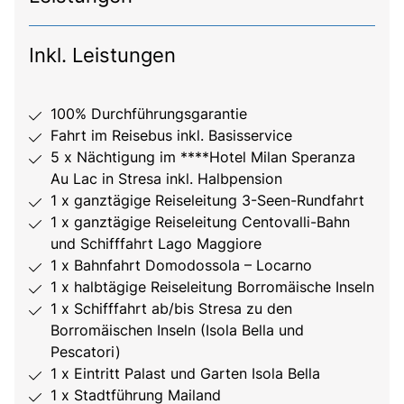
Inkl. Leistungen
100% Durchführungsgarantie
Fahrt im Reisebus inkl. Basisservice
5 x Nächtigung im ****Hotel Milan Speranza
Au Lac in Stresa inkl. Halbpension
1 x ganztägige Reiseleitung 3-Seen-Rundfahrt
1 x ganztägige Reiseleitung Centovalli-Bahn
und Schifffahrt Lago Maggiore
1 x Bahnfahrt Domodossola – Locarno
1 x halbtägige Reiseleitung Borromäische Inseln
1 x Schifffahrt ab/bis Stresa zu den
Borromäischen Inseln (Isola Bella und
Pescatori)
1 x Eintritt Palast und Garten Isola Bella
1 x Stadtführung Mailand