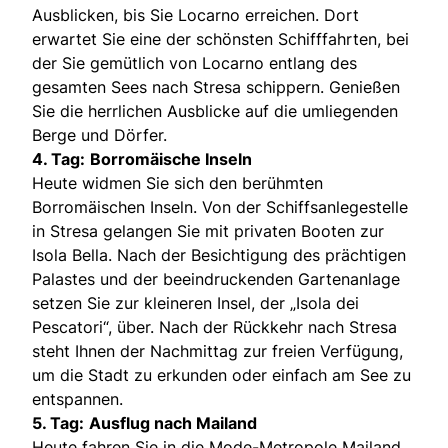
Ausblicken, bis Sie Locarno erreichen. Dort
erwartet Sie eine der schönsten Schifffahrten, bei
der Sie gemütlich von Locarno entlang des
gesamten Sees nach Stresa schippern. Genießen
Sie die herrlichen Ausblicke auf die umliegenden
Berge und Dörfer.
4. Tag:
Borromäische Inseln
Heute widmen Sie sich den berühmten
Borromäischen Inseln. Von der Schiffsanlegestelle
in Stresa gelangen Sie mit privaten Booten zur
Isola Bella. Nach der Besichtigung des prächtigen
Palastes und der beeindruckenden Gartenanlage
setzen Sie zur kleineren Insel, der „Isola dei
Pescatori“, über. Nach der Rückkehr nach Stresa
steht Ihnen der Nachmittag zur freien Verfügung,
um die Stadt zu erkunden oder einfach am See zu
entspannen.
5. Tag:
Ausflug nach Mailand
Heute fahren Sie in die Mode-Metropole Mailand.