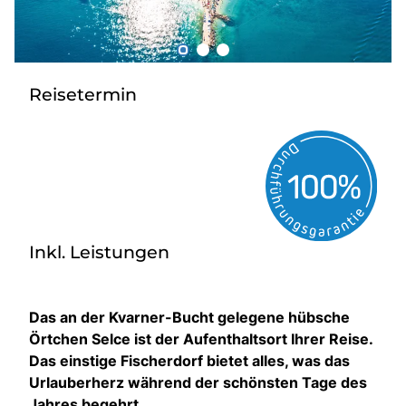
Über bus dich weg!
Radio!
Reisetermin
Sie befinden sich in:
Österreich
Heimatland ändern:
Inkl. Leistungen
Deutschland
Das an der Kvarner-Bucht gelegene hübsche
Örtchen Selce ist der Aufenthaltsort Ihrer Reise.
Das einstige Fischerdorf bietet alles, was das
Urlauberherz während der schönsten Tage des
Jahres begehrt.