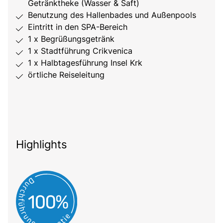
Getränktheke (Wasser & Saft)
Benutzung des Hallenbades und Außenpools
Eintritt in den SPA-Bereich
1 x Begrüßungsgetränk
1 x Stadtführung Crikvenica
1 x Halbtagesführung Insel Krk
örtliche Reiseleitung
Highlights