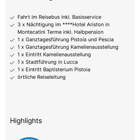
Fahrt im Reisebus inkl. Basisservice
3 x Nächtigung im ****Hotel Ariston in
Montecatini Terme inkl. Halbpension
1 x Ganztagesführung Pistoia und Pescia
1 x Ganztagesführung Kamelienausstellung
1 x Eintritt Kamelienausstellung
1 x Stadtführung in Lucca
1 x Eintritt Baptisterium Pistoia
örtliche Reiseleitung
Highlights