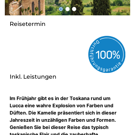
Über bus dich weg!
Radio!
Reisetermin
Sie befinden sich in:
Österreich
Heimatland ändern:
Inkl. Leistungen
Deutschland
Im Frühjahr gibt es in der Toskana rund um
Lucca eine wahre Explosion von Farben und
Düften. Die Kamelie präsentiert sich in dieser
Jahreszeit in unzähligen Farben und Formen.
Genießen Sie bei dieser Reise das typisch
toskanische Flair und die zauberhafte