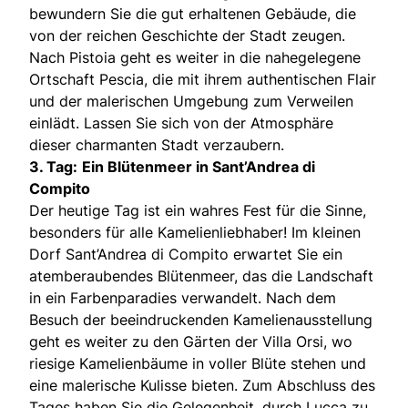
bewundern Sie die gut erhaltenen Gebäude, die
von der reichen Geschichte der Stadt zeugen.
Nach Pistoia geht es weiter in die nahegelegene
Ortschaft Pescia, die mit ihrem authentischen Flair
und der malerischen Umgebung zum Verweilen
einlädt. Lassen Sie sich von der Atmosphäre
dieser charmanten Stadt verzaubern.
3. Tag:
Ein Blütenmeer in Sant’Andrea di
Compito
Der heutige Tag ist ein wahres Fest für die Sinne,
besonders für alle Kamelienliebhaber! Im kleinen
Dorf Sant’Andrea di Compito erwartet Sie ein
atemberaubendes Blütenmeer, das die Landschaft
in ein Farbenparadies verwandelt. Nach dem
Besuch der beeindruckenden Kamelienausstellung
geht es weiter zu den Gärten der Villa Orsi, wo
riesige Kamelienbäume in voller Blüte stehen und
eine malerische Kulisse bieten. Zum Abschluss des
Tages haben Sie die Gelegenheit, durch Lucca zu