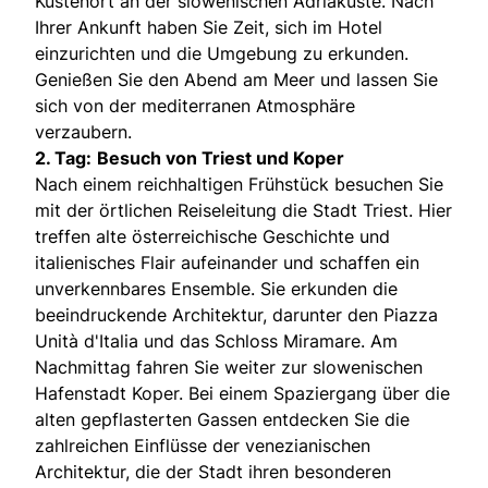
Küstenort an der slowenischen Adriaküste. Nach
Ihrer Ankunft haben Sie Zeit, sich im Hotel
einzurichten und die Umgebung zu erkunden.
Genießen Sie den Abend am Meer und lassen Sie
sich von der mediterranen Atmosphäre
verzaubern.
2. Tag:
Besuch von Triest und Koper
Nach einem reichhaltigen Frühstück besuchen Sie
mit der örtlichen Reiseleitung die Stadt Triest. Hier
treffen alte österreichische Geschichte und
italienisches Flair aufeinander und schaffen ein
unverkennbares Ensemble. Sie erkunden die
beeindruckende Architektur, darunter den Piazza
Unità d'Italia und das Schloss Miramare. Am
Nachmittag fahren Sie weiter zur slowenischen
Hafenstadt Koper. Bei einem Spaziergang über die
alten gepflasterten Gassen entdecken Sie die
zahlreichen Einflüsse der venezianischen
Architektur, die der Stadt ihren besonderen