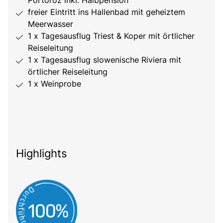
Portoroz inkl. Halbpension
freier Eintritt ins Hallenbad mit geheiztem
Meerwasser
1 x Tagesausflug Triest & Koper mit örtlicher
Reiseleitung
1 x Tagesausflug slowenische Riviera mit
örtlicher Reiseleitung
1 x Weinprobe
Highlights