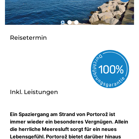
Über bus dich weg!
Radio!
Reisetermin
Sie befinden sich in:
Österreich
Heimatland ändern:
Deutschland
Inkl. Leistungen
Ein Spaziergang am Strand von Portorož ist
immer wieder ein besonderes Vergnügen. Allein
die herrliche Meeresluft sorgt für ein neues
Lebensgefühl. Portorož bietet darüber hinaus