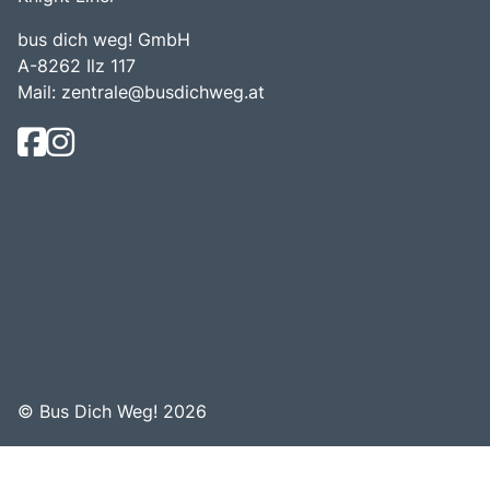
bus dich weg! GmbH
A-8262 Ilz 117
Mail:
zentrale@busdichweg.at
© Bus Dich Weg! 2026