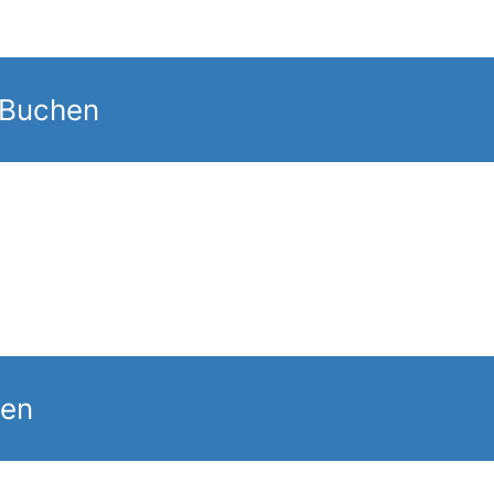
 Buchen
gen