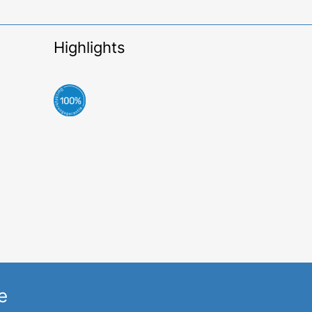
Highlights
e