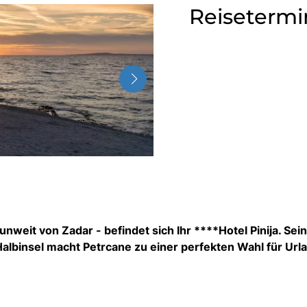
Reisetermi
nweit von Zadar - befindet sich Ihr ****Hotel Pinija. Sei
 Halbinsel macht Petrcane zu einer perfekten Wahl für Url