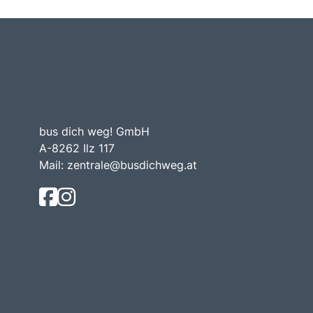
bus dich weg! GmbH
A-8262 Ilz 117
Mail:
zentrale@busdichweg.at