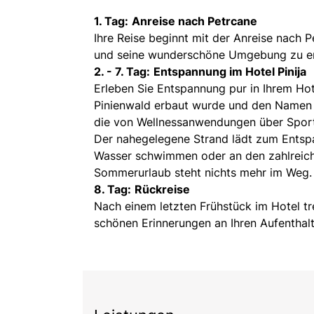
1. Tag:
Anreise nach Petrcane
Ihre Reise beginnt mit der Anreise nach 
und seine wunderschöne Umgebung zu er
2. - 7. Tag:
Entspannung im Hotel Pinija
Erleben Sie Entspannung pur in Ihrem Hote
Pinienwald erbaut wurde und den Namen Pi
die von Wellnessanwendungen über Sportmö
Der nahegelegene Strand lädt zum Entspa
Wasser schwimmen oder an den zahlreiche
Sommerurlaub steht nichts mehr im Weg.
8. Tag:
Rückreise
Nach einem letzten Frühstück im Hotel tr
schönen Erinnerungen an Ihren Aufenthalt