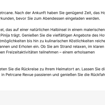
Petrcane. Nach der Ankunft haben Sie genügend Zeit, das Ho
kunden, bevor Sie zum Abendessen eingeladen werden.
l, das auf einer natürlichen Halbinsel in einem malerischen
nija trägt. Genießen Sie die vielfältigen Angebote des Hot
glichkeiten bis hin zu kulinarischen Köstlichkeiten reich
nnen und Erholen ein. Ob Sie am Strand relaxen, im klaren
n Freizeitaktivitäten teilnehmen – einem erholsamen
eten Sie die Rückreise zu Ihrem Heimatort an. Lassen Sie d
 in Petrcane Revue passieren und genießen Sie die Rückfah