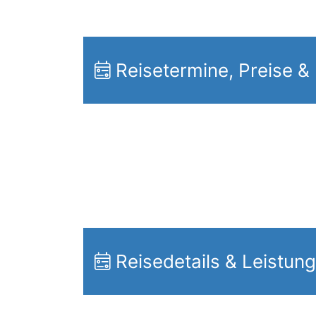
Reisetermine, Preise &
Reisedetails & Leistun