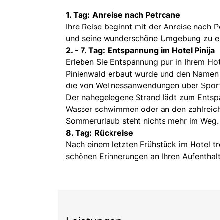
1. Tag:
Anreise nach Petrcane
Ihre Reise beginnt mit der Anreise nach 
und seine wunderschöne Umgebung zu er
2. - 7. Tag:
Entspannung im Hotel Pinija
Erleben Sie Entspannung pur in Ihrem Hote
Pinienwald erbaut wurde und den Namen Pi
die von Wellnessanwendungen über Sportmö
Der nahegelegene Strand lädt zum Entspa
Wasser schwimmen oder an den zahlreiche
Sommerurlaub steht nichts mehr im Weg.
8. Tag:
Rückreise
Nach einem letzten Frühstück im Hotel tr
schönen Erinnerungen an Ihren Aufenthalt