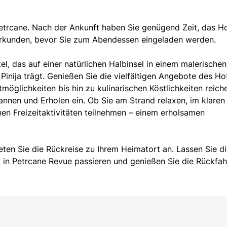
Petrcane. Nach der Ankunft haben Sie genügend Zeit, das Ho
kunden, bevor Sie zum Abendessen eingeladen werden.
l, das auf einer natürlichen Halbinsel in einem malerischen
nija trägt. Genießen Sie die vielfältigen Angebote des Hot
glichkeiten bis hin zu kulinarischen Köstlichkeiten reich
nnen und Erholen ein. Ob Sie am Strand relaxen, im klaren
n Freizeitaktivitäten teilnehmen – einem erholsamen
eten Sie die Rückreise zu Ihrem Heimatort an. Lassen Sie d
 in Petrcane Revue passieren und genießen Sie die Rückfah