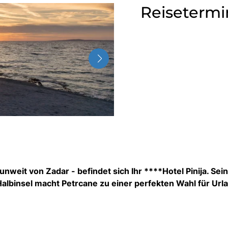
Reisetermi
nweit von Zadar - befindet sich Ihr ****Hotel Pinija. Sei
 Halbinsel macht Petrcane zu einer perfekten Wahl für Url