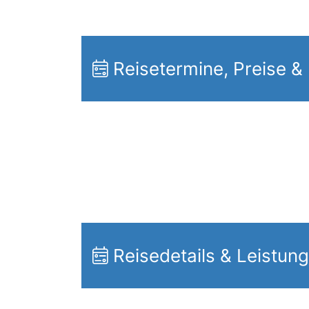
Reisetermine, Preise &
Reisedetails & Leistun