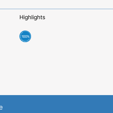
Highlights
e