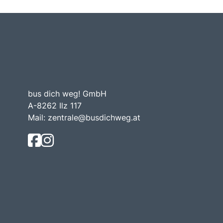
bus dich weg! GmbH
A-8262 Ilz 117
Mail:
zentrale@busdichweg.at