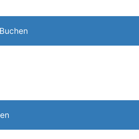
 Buchen
gen