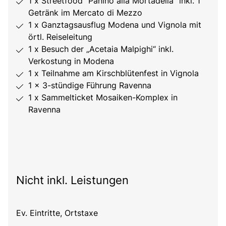
1 x Streetfood “Panino alla Mortadella” inkl. 1
Getränk im Mercato di Mezzo
1 x Ganztagsausflug Modena und Vignola mit
örtl. Reiseleitung
1 x Besuch der „Acetaia Malpighi“ inkl.
Verkostung in Modena
1 x Teilnahme am Kirschblütenfest in Vignola
1 x 3-stündige Führung Ravenna
1 x Sammelticket Mosaiken-Komplex in
Ravenna
Nicht inkl. Leistungen
Ev. Eintritte, Ortstaxe