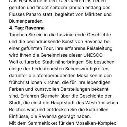
Das Fest wurde in den 70er-Jahren ins Leben
gerufen und findet seitdem jährlich entlang des
Flusses Panaro statt, begleitet von Märkten und
Blumenparaden.
4. Tag: Ravenna
Tauchen Sie ein in die faszinierende Geschichte
und die beeindruckende Kunst von Ravenna bei
einer geführten Tour. Ihre erfahrene Reiseleitung
wird Ihnen die Geheimnisse dieser UNESCO-
Weltkulturerbe-Stadt näherbringen. Sie besuchen
einige der bedeutendsten Sehenswürdigkeiten,
darunter die atemberaubenden Mosaiken in den
frühchristlichen Kirchen, die für ihre lebendigen
Farben und kunstvollen Darstellungen bekannt
sind. Erfahren Sie mehr über die Geschichte der
Stadt, die einst die Hauptstadt des Weströmischen
Reiches war, und entdecken Sie die kulturellen
Einflüsse, die Ravenna geprägt haben.
Mit dem Sammelticket für den Mosaiken-Komplex