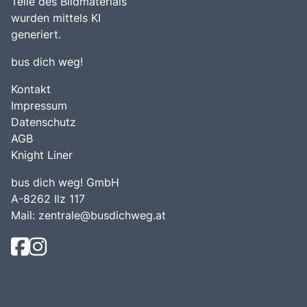
Teile des Bildmaterials
wurden mittels KI
generiert.
bus dich weg!
Kontakt
Impressum
Datenschutz
AGB
Knight Liner
bus dich weg! GmbH
A-8262 Ilz 117
Mail:
zentrale@busdichweg.at