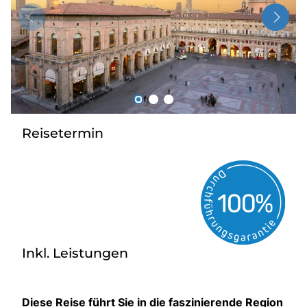
Über bus dich weg!
Radio!
Sie befinden sich in:
Österreich
Reisetermin
Heimatland ändern:
Deutschland
Inkl. Leistungen
Diese Reise führt Sie in die faszinierende Region