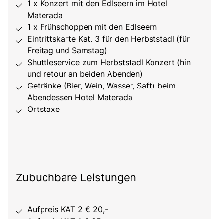
1 x Konzert mit den Edlseern im Hotel
Materada
1 x Frühschoppen mit den Edlseern
Eintrittskarte Kat. 3 für den Herbststadl (für
Freitag und Samstag)
Shuttleservice zum Herbststadl Konzert (hin
und retour an beiden Abenden)
Getränke (Bier, Wein, Wasser, Saft) beim
Abendessen Hotel Materada
Ortstaxe
Zubuchbare Leistungen
Aufpreis KAT 2 € 20,-