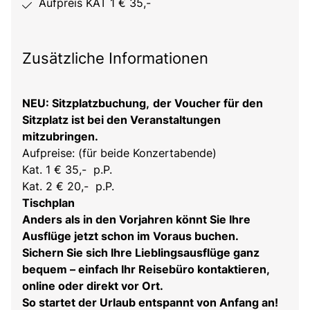
Aufpreis KAT 1 € 35,-
Zusätzliche Informationen
NEU: Sitzplatzbuchung,
der Voucher für den
Sitzplatz ist bei den Veranstaltungen
mitzubringen.
Aufpreise: (für beide Konzertabende)
Kat. 1 € 35,- p.P.
Kat. 2 € 20,- p.P.
Tischplan
Anders als in den Vorjahren könnt Sie Ihre
Ausflüge jetzt schon im Voraus buchen.
Sichern Sie sich Ihre Lieblingsausflüge ganz
bequem – einfach Ihr Reisebüro kontaktieren,
online oder direkt vor Ort.
So startet der Urlaub entspannt von Anfang an!