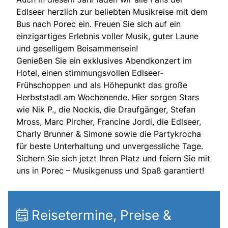
Edlseer herzlich zur beliebten Musikreise mit dem
Bus nach Porec ein. Freuen Sie sich auf ein
einzigartiges Erlebnis voller Musik, guter Laune
und geselligem Beisammensein!
Genießen Sie ein exklusives Abendkonzert im
Hotel, einen stimmungsvollen Edlseer-
Frühschoppen und als Höhepunkt das große
Herbststadl am Wochenende. Hier sorgen Stars
wie Nik P., die Nockis, die Draufgänger, Stefan
Mross, Marc Pircher, Francine Jordi, die Edlseer,
Charly Brunner & Simone sowie die Partykrocha
für beste Unterhaltung und unvergessliche Tage.
Sichern Sie sich jetzt Ihren Platz und feiern Sie mit
uns in Porec – Musikgenuss und Spaß garantiert!
Reisetermine, Preise &