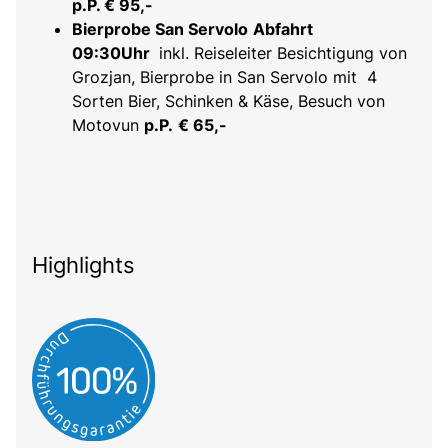
p.P. € 95,-
Bierprobe San Servolo
Abfahrt
09:30Uhr
inkl. Reiseleiter Besichtigung von
Grozjan, Bierprobe in San Servolo mit 4
Sorten Bier, Schinken & Käse, Besuch von
Motovun
p.P.
€ 65,-
Highlights