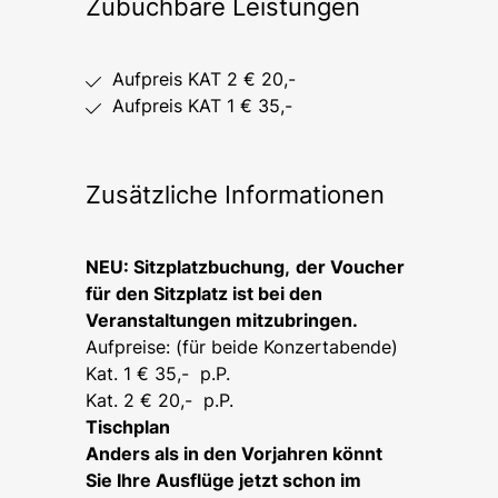
Zubuchbare Leistungen
Aufpreis KAT 2 € 20,-
Aufpreis KAT 1 € 35,-
Zusätzliche Informationen
NEU: Sitzplatzbuchung,
der Voucher
für den Sitzplatz ist bei den
Veranstaltungen mitzubringen.
Aufpreise: (für beide Konzertabende)
Kat. 1 € 35,- p.P.
Kat. 2 € 20,- p.P.
Tischplan
Anders als in den Vorjahren könnt
Sie Ihre Ausflüge jetzt schon im