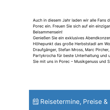
Auch in diesem Jahr laden wir alle Fans 
Porec ein. Freuen Sie sich auf ein einziga
Beisammensein!
Genießen Sie ein exklusives Abendkonzer
Höhepunkt das große Herbststadl am Woch
Draufgänger, Stefan Mross, Marc Pircher,
Partykrocha für beste Unterhaltung und un
Sie mit uns in Porec – Musikgenuss und S
Reisetermine, Preise &