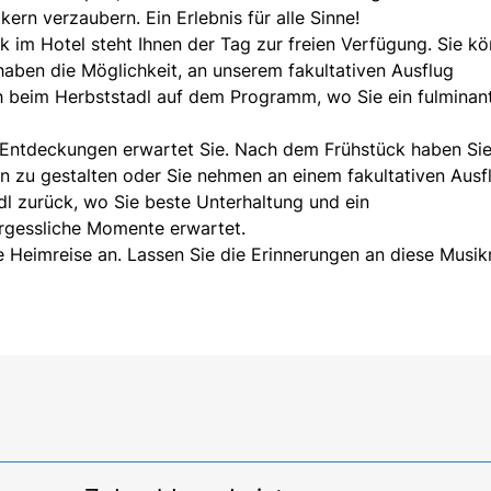
rn verzaubern. Ein Erlebnis für alle Sinne!
im Hotel steht Ihnen der Tag zur freien Verfügung. Sie k
aben die Möglichkeit, an unserem fakultativen Ausflug
 beim Herbststadl auf dem Programm, wo Sie ein fulminan
er Entdeckungen erwartet Sie. Nach dem Frühstück haben Sie
n zu gestalten oder Sie nehmen an einem fakultativen Ausf
l zurück, wo Sie beste Unterhaltung und ein
rgessliche Momente erwartet.
 Heimreise an. Lassen Sie die Erinnerungen an diese Musik