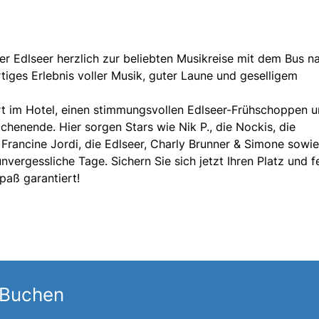
der Edlseer herzlich zur beliebten Musikreise mit dem Bus n
rtiges Erlebnis voller Musik, guter Laune und geselligem
t im Hotel, einen stimmungsvollen Edlseer-Frühschoppen u
enende. Hier sorgen Stars wie Nik P., die Nockis, die
 Francine Jordi, die Edlseer, Charly Brunner & Simone sowie
vergessliche Tage. Sichern Sie sich jetzt Ihren Platz und f
paß garantiert!
 Buchen