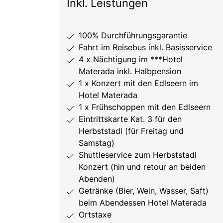
Inkl. Leistungen
100% Durchführungsgarantie
Fahrt im Reisebus inkl. Basisservice
4 x Nächtigung im ***Hotel
Materada inkl. Halbpension
1 x Konzert mit den Edlseern im
Hotel Materada
1 x Frühschoppen mit den Edlseern
Eintrittskarte Kat. 3 für den
Herbststadl (für Freitag und
Samstag)
Shuttleservice zum Herbststadl
Konzert (hin und retour an beiden
Abenden)
Getränke (Bier, Wein, Wasser, Saft)
beim Abendessen Hotel Materada
Ortstaxe