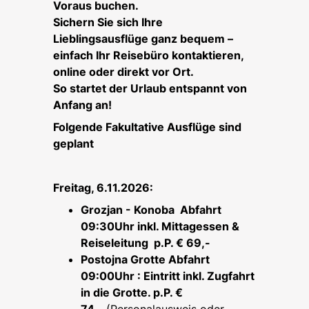
Voraus buchen.
Sichern Sie sich Ihre
Lieblingsausflüge ganz bequem –
einfach Ihr Reisebüro kontaktieren,
online oder direkt vor Ort.
So startet der Urlaub entspannt von
Anfang an!
Folgende Fakultative Ausflüge sind
geplant
Freitag, 6.11.2026:
Grozjan - Konoba Abfahrt
09:30Uhr inkl. Mittagessen &
Reiseleitung p.P. € 69,-
Postojna Grotte Abfahrt
09:00Uhr : Eintritt inkl. Zugfahrt
in die Grotte. p.P. €
74,-
(Personalausweis oder