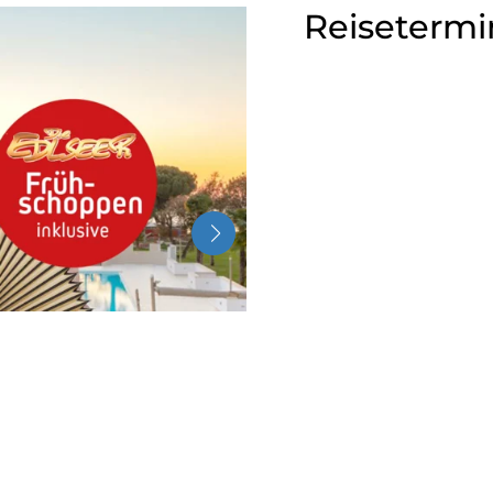
Reisetermi