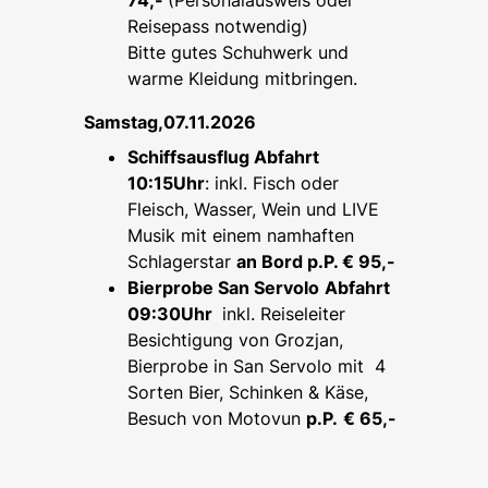
Reisepass notwendig)
Bitte gutes Schuhwerk und
warme Kleidung mitbringen.
Samstag,07.11.2026
Schiffsausflug Abfahrt
10:15Uhr
: inkl. Fisch oder
Fleisch, Wasser, Wein und LIVE
Musik mit einem namhaften
Schlagerstar
an Bord p.P. € 95,-
Bierprobe San Servolo
Abfahrt
09:30Uhr
inkl. Reiseleiter
Besichtigung von Grozjan,
Bierprobe in San Servolo mit 4
Sorten Bier, Schinken & Käse,
Besuch von Motovun
p.P.
€ 65,-