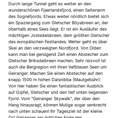
Durch lange Tunnel geht es weiter an den
wunderschönen Fjaerlandsfjord, einen Seitenarm
des Sognefjords. Etwas weiter nördlich bietet sich
ein Spaziergang zum Gletscher Böyabreen an, der
oberhalb eines Sees liegt. Er ist ein Ausläufer des
mächtigen Jostedalsbreen, dem größten Gletscher
des europäischen Festlandes. Weiter geht es über
Skei an den verzweigten Nordfjord. Von Olden
kann man bei genügend Zeit einen Abstecher zum
Gletscher Briksdalbreen machen. Sehr reizvoll ist
auch die Bergregion mit ihren tiefblauen Seen um
Geiranger. Machen Sie einen Abstecher auf den
knapp 1500 m hohen Dalsnibba (Mautgebühr):
Von hier haben Sie einen fantastischen Ausblick
auf Gipfel, Gletscher und den tief unten liegenden
Fjord. Vom "Geiranger Skywalk", der über den
Hang hinausragt, können Mutige sogar senkrecht
nach unten schauen! Ihr Tagesziel ist der kleine
Ort Geiranger am östlichen Ende des