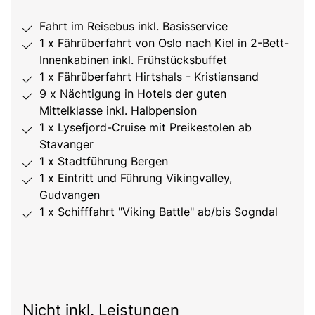
Fahrt im Reisebus inkl. Basisservice
1 x Fährüberfahrt von Oslo nach Kiel in 2-Bett-
Innenkabinen inkl. Frühstücksbuffet
1 x Fährüberfahrt Hirtshals - Kristiansand
9 x Nächtigung in Hotels der guten
Mittelklasse inkl. Halbpension
1 x Lysefjord-Cruise mit Preikestolen ab
Stavanger
1 x Stadtführung Bergen
1 x Eintritt und Führung Vikingvalley,
Gudvangen
1 x Schifffahrt "Viking Battle" ab/bis Sogndal
Nicht inkl. Leistungen