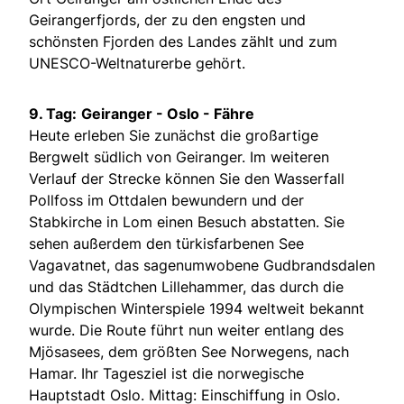
Geirangerfjords, der zu den engsten und
schönsten Fjorden des Landes zählt und zum
UNESCO-Weltnaturerbe gehört.
9. Tag:
Geiranger - Oslo - Fähre
Heute erleben Sie zunächst die großartige
Bergwelt südlich von Geiranger. Im weiteren
Verlauf der Strecke können Sie den Wasserfall
Pollfoss im Ottdalen bewundern und der
Stabkirche in Lom einen Besuch abstatten. Sie
sehen außerdem den türkisfarbenen See
Vagavatnet, das sagenumwobene Gudbrandsdalen
und das Städtchen Lillehammer, das durch die
Olympischen Winterspiele 1994 weltweit bekannt
wurde. Die Route führt nun weiter entlang des
Mjösasees, dem größten See Norwegens, nach
Hamar. Ihr Tagesziel ist die norwegische
Hauptstadt Oslo. Mittag: Einschiffung in Oslo.