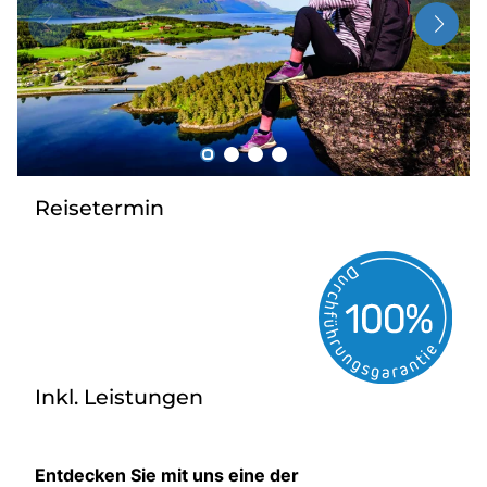
Über bus dich weg!
Radio!
Sie befinden sich in:
Österreich
Reisetermin
Heimatland ändern:
Deutschland
Inkl. Leistungen
Entdecken Sie mit uns eine der