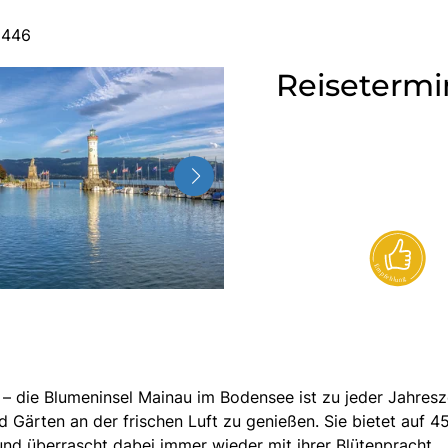
1446
Reisetermi
– die Blumeninsel Mainau im Bodensee ist zu jeder Jahresze
nd Gärten an der frischen Luft zu genießen. Sie bietet auf 4
und überrascht dabei immer wieder mit ihrer Blütenpracht.