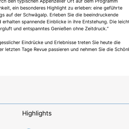
urch den typischen Appenzeller Ort auf dem Programm
keit, ein besonderes Highlight zu erleben: eine geführte
 auf der Schwägalp. Erleben Sie die beeindruckende
 erhalten spannende Einblicke in ihre Entstehung. Die leich
Bergluft und entspanntes Genießen ohne Zeitdruck.“
sslicher Eindrücke und Erlebnisse treten Sie heute die
der letzten Tage Revue passieren und nehmen Sie die Schön
Highlights