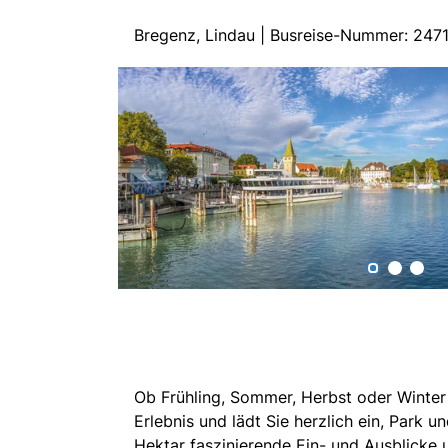
Bregenz, Lindau | Busreise-Nummer: 247
Ob Frühling, Sommer, Herbst oder Winter 
Erlebnis und lädt Sie herzlich ein, Park u
Hektar faszinierende Ein- und Ausblicke 