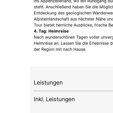
ins Appenzellerland, wo ein Rundgang d
steht. Anschließend haben Sie die Möglich
Entdeckung des geologischen Wanderwegs
Alpsteinlandschaft aus nächster Nähe und
Tour bietet herrliche Ausblicke, frische 
4. Tag:
Heimreise
Nach wunderschönen Tagen voller unverge
Heimreise an. Lassen Sie die Erlebnisse 
der Region mit nach Hause.
Leistungen
Inkl. Leistungen