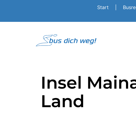
Start
|
Busr
Insel Main
Land