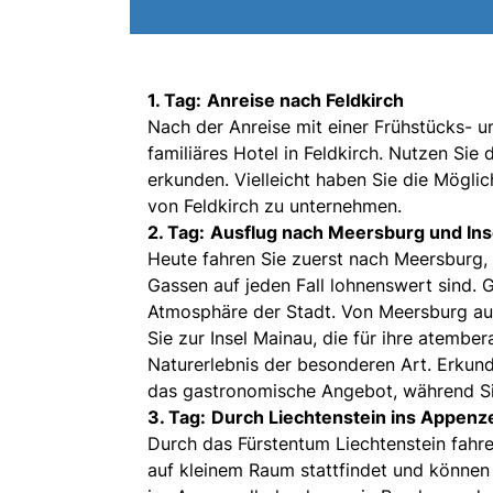
1. Tag:
Anreise nach Feldkirch
Nach der Anreise mit einer Frühstücks- u
familiäres Hotel in Feldkirch. Nutzen S
erkunden. Vielleicht haben Sie die Möglic
von Feldkirch zu unternehmen.
2. Tag:
Ausflug nach Meersburg und Ins
Heute fahren Sie zuerst nach Meersburg,
Gassen auf jeden Fall lohnenswert sind. 
Atmosphäre der Stadt. Von Meersburg aus
Sie zur Insel Mainau, die für ihre atembe
Naturerlebnis der besonderen Art. Erkund
das gastronomische Angebot, während Si
3. Tag:
Durch Liechtenstein ins Appenze
Durch das Fürstentum Liechtenstein fahren
auf kleinem Raum stattfindet und können