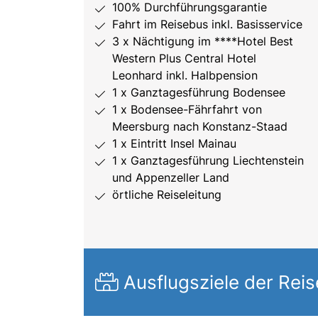
100% Durchführungsgarantie
Fahrt im Reisebus inkl. Basisservice
3 x Nächtigung im ****Hotel Best
Western Plus Central Hotel
Leonhard inkl. Halbpension
1 x Ganztagesführung Bodensee
1 x Bodensee-Fährfahrt von
Meersburg nach Konstanz-Staad
1 x Eintritt Insel Mainau
1 x Ganztagesführung Liechtenstein
und Appenzeller Land
örtliche Reiseleitung
Ausflugsziele der Reis