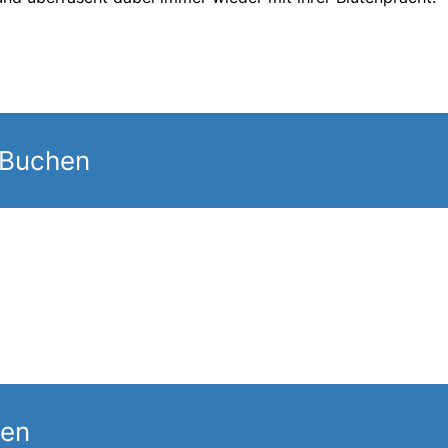
 Buchen
gen