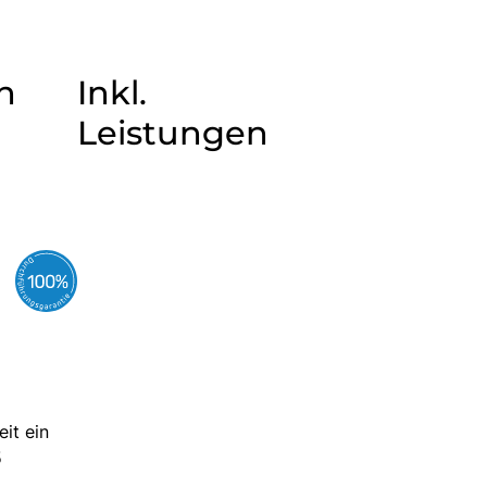
n
Inkl.
Leistungen
it ein
5