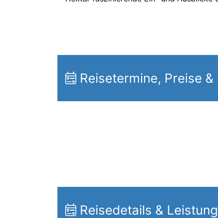
Reisetermine, Preise &
Reisedetails & Leistun