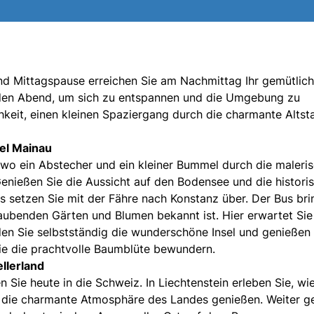
nd Mittagspause erreichen Sie am Nachmittag Ihr gemütlich
ie den Abend, um sich zu entspannen und die Umgebung zu
hkeit, einen kleinen Spaziergang durch die charmante Altst
el Mainau
 wo ein Abstecher und ein kleiner Bummel durch die maleri
Genießen Sie die Aussicht auf den Bodensee und die histori
 setzen Sie mit der Fähre nach Konstanz über. Der Bus bri
raubenden Gärten und Blumen bekannt ist. Hier erwartet Sie
en Sie selbstständig die wunderschöne Insel und genießen 
e die prachtvolle Baumblüte bewundern.
llerland
 Sie heute in die Schweiz. In Liechtenstein erleben Sie, wie
 die charmante Atmosphäre des Landes genießen. Weiter g