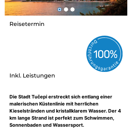
Über bus dich weg!
Radio!
Reisetermin
Sie befinden sich in:
Österreich
Heimatland ändern:
Inkl. Leistungen
Deutschland
Die Stadt Tučepi erstreckt sich entlang einer
malerischen Küstenlinie mit herrlichen
Kieselstränden und kristallklarem Wasser. Der 4
km lange Strand ist perfekt zum Schwimmen,
Sonnenbaden und Wassersport.