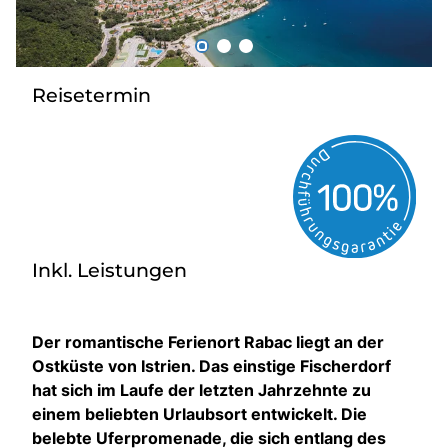
Über bus dich weg!
Radio!
Reisetermin
Sie befinden sich in:
Österreich
Heimatland ändern:
Inkl. Leistungen
Deutschland
Der romantische Ferienort Rabac liegt an der
Ostküste von Istrien. Das einstige Fischerdorf
hat sich im Laufe der letzten Jahrzehnte zu
einem beliebten Urlaubsort entwickelt. Die
belebte Uferpromenade, die sich entlang des