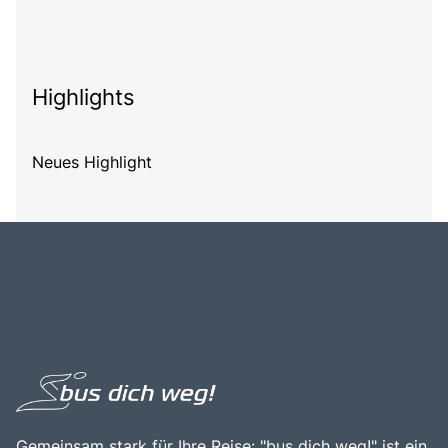
Highlights
Neues Highlight
Gemeinsam stark für Ihre Reise: "bus dich weg!" ist ein