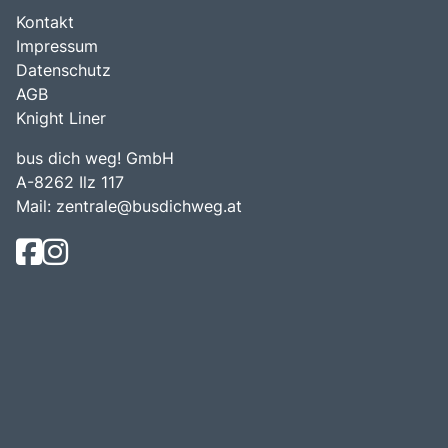
Kontakt
Impressum
Datenschutz
AGB
Knight Liner
bus dich weg! GmbH
A-8262 Ilz 117
Mail:
zentrale@busdichweg.at