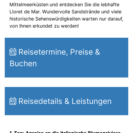
Mittelmeerküsten
und entdecken Sie die lebhafte
Lloret de Mar. Wundervolle Sandstrände und viele
historische Sehenswürdigkeiten warten nur darauf,
von Ihnen erkundet zu werden!
Reisetermine, Preise &
Buchen
Reisedetails & Leistungen
1. Tag:
Anreise an die italienische Blumenriviera