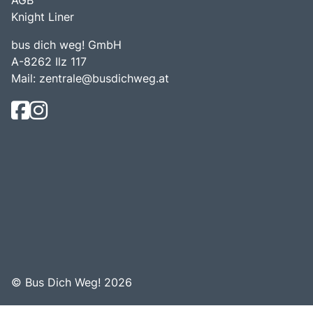
Knight Liner
bus dich weg! GmbH
A-8262 Ilz 117
Mail:
zentrale@busdichweg.at
© Bus Dich Weg! 2026