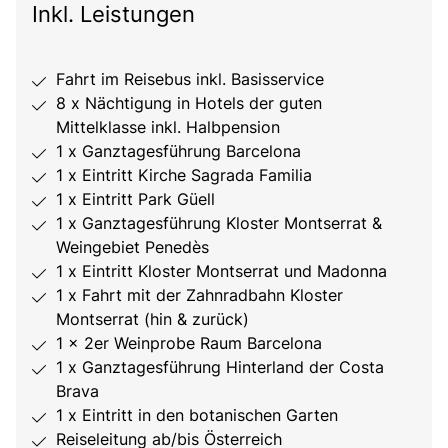
Inkl. Leistungen
Fahrt im Reisebus inkl. Basisservice
8 x Nächtigung in Hotels der guten
Mittelklasse inkl. Halbpension
1 x Ganztagesführung Barcelona
1 x Eintritt Kirche Sagrada Familia
1 x Eintritt Park Güell
1 x Ganztagesführung Kloster Montserrat &
Weingebiet Penedès
1 x Eintritt Kloster Montserrat und Madonna
1 x Fahrt mit der Zahnradbahn Kloster
Montserrat (hin & zurück)
1 x 2er Weinprobe Raum Barcelona
1 x Ganztagesführung Hinterland der Costa
Brava
1 x Eintritt in den botanischen Garten
Reiseleitung ab/bis Österreich