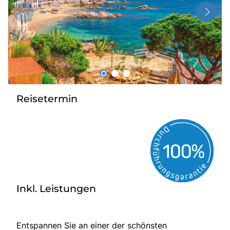
Über bus dich weg!
Radio!
Sie befinden sich in:
Österreich
Reisetermin
Heimatland ändern:
Deutschland
Inkl. Leistungen
Entspannen Sie an einer der schönsten