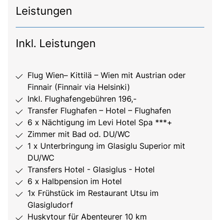
Leistungen
Inkl. Leistungen
Flug Wien– Kittilä – Wien mit Austrian oder
Finnair (Finnair via Helsinki)
Inkl. Flughafengebühren 196,-
Transfer Flughafen – Hotel – Flughafen
6 x Nächtigung im Levi Hotel Spa ***+
Zimmer mit Bad od. DU/WC
1 x Unterbringung im Glasiglu Superior mit
DU/WC
Transfers Hotel - Glasiglus - Hotel
6 x Halbpension im Hotel
1x Frühstück im Restaurant Utsu im
Glasigludorf
Huskytour für Abenteurer 10 km