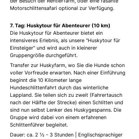
der Besuch der Rentierfarm, oder eine rasante
Motorschlittensafari optional zur Verfügung.
7. Tag: Huskytour für Abenteurer (10 km)
Die Huskytour für Abenteurer bietet ein
intensiveres Erlebnis, als unsere "Huskytour für
Einsteiger" und wird auch in kleinerer
Gruppengröße durchgeführt.
Transfer zur Huskyfarm, wo Sie die Hunde schon
voller Vorfreude erwarten. Nach einer Einführung
beginnt die 10 Kilometer lange
Hundeschlittenfahrt durch das winterliche
Lappland. Sie teilen sich zu zweit (Fahrertausch
nach der Hälfte der Strecke) einen Schlitten und
sind nun selbst Lenker des Huskygespanns. Die
Gruppe wird dabei von einem erfahrenen
Schlittenführer begleitet.
Dauer: ca. 2 ½ - 3 Stunden | Englischsprachiger