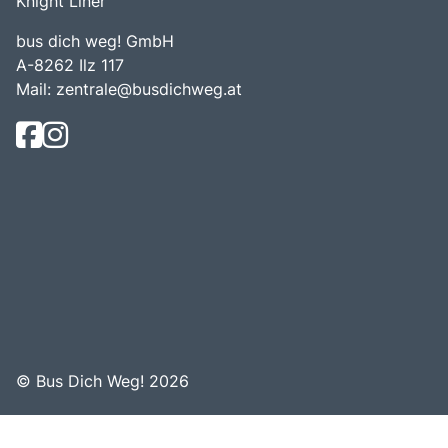
Knight Liner
bus dich weg! GmbH
A-8262 Ilz 117
Mail:
zentrale@busdichweg.at
© Bus Dich Weg! 2026