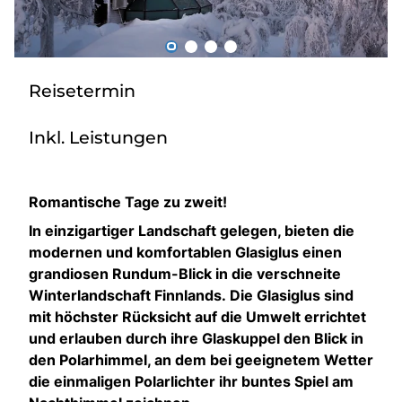
Über bus dich weg!
Radio!
Reisetermin
Sie befinden sich in:
Inkl. Leistungen
Österreich
Romantische Tage zu zweit!
Heimatland ändern:
In einzigartiger Landschaft gelegen, bieten die
modernen und komfortablen Glasiglus einen
Deutschland
grandiosen Rundum-Blick in die verschneite
Winterlandschaft Finnlands. Die Glasiglus sind
mit höchster Rücksicht auf die Umwelt errichtet
und erlauben durch ihre Glaskuppel den Blick in
den Polarhimmel, an dem bei geeignetem Wetter
die einmaligen Polarlichter ihr buntes Spiel am