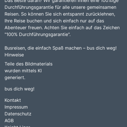
Das Beste daran? Wir garantieren Ihnen eine 100%ige
Durchführungsgarantie für alle unsere gemeinsamen
Reisen. So können Sie sich entspannt zurücklehnen,
Ihre Reise buchen und sich einfach nur auf das
Abenteuer freuen. Achten Sie einfach auf das Zeichen
"100% Durchführungsgarantie".
Busreisen, die einfach Spaß machen – bus dich weg!
Hinweise
Teile des Bildmaterials
wurden mittels KI
generiert.
bus dich weg!
Kontakt
Impressum
Datenschutz
AGB