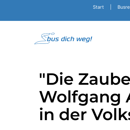
Start
|
Busr
"Die Zaube
Wolfgang 
in der Vol