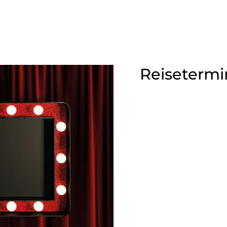
Reisetermi