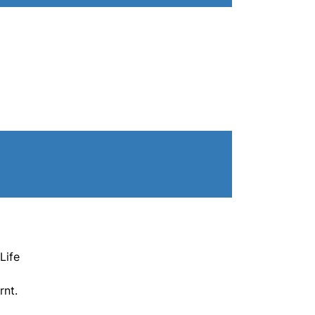
Life
rnt.