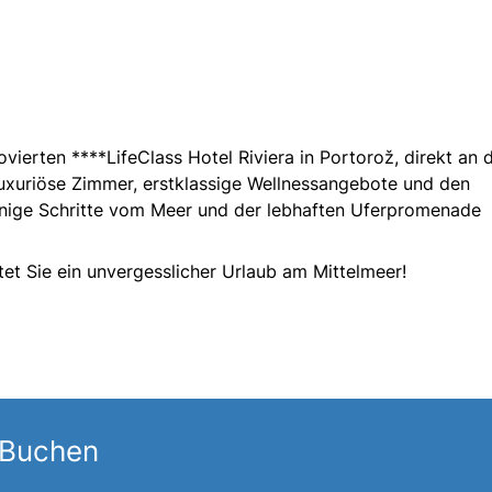
ierten ****LifeClass Hotel Riviera in Portorož, direkt an 
uxuriöse Zimmer, erstklassige Wellnessangebote und den
enige Schritte vom Meer und der lebhaften Uferpromenade
et Sie ein unvergesslicher Urlaub am Mittelmeer!
 Buchen