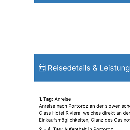
Reisedetails & Leistun
1. Tag:
Anreise
Anreise nach Portoroz an der slowenisch
Class Hotel Riviera, welches direkt an de
Einkaufsmöglichkeiten, Glanz des Casino
2. - 4. Tag:
Aufenthalt in Portoroz