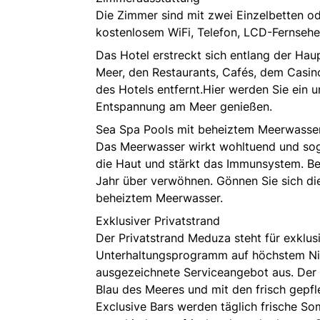
Die Zimmer sind mit zwei Einzelbetten ode
kostenlosem WiFi, Telefon, LCD-Fernsehe
Das Hotel erstreckt sich entlang der Ha
Meer, den Restaurants, Cafés, dem Cas
des Hotels entfernt.Hier werden Sie ein 
Entspannung am Meer genießen.
Sea Spa Pools mit beheiztem Meerwasse
Das Meerwasser wirkt wohltuend und sogar
die Haut und stärkt das Immunsystem. B
Jahr über verwöhnen. Gönnen Sie sich d
beheiztem Meerwasser.
Exklusiver Privatstrand
Der Privatstrand Meduza steht für exklu
Unterhaltungsprogramm auf höchstem Niv
ausgezeichnete Serviceangebot aus. Der 
Blau des Meeres und mit den frisch gepf
Exclusive Bars werden täglich frische S