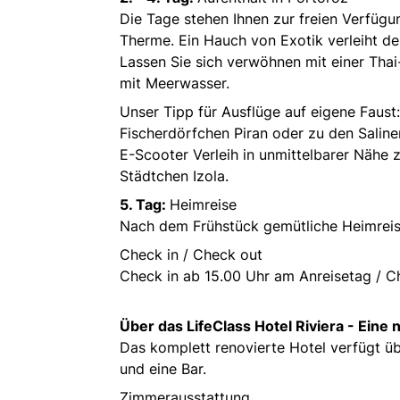
Die Tage stehen Ihnen zur freien Verfüg
Therme. Ein Hauch von Exotik verleiht d
Lassen Sie sich verwöhnen mit einer Tha
mit Meerwasser.
Unser Tipp für Ausflüge auf eigene Faus
Fischerdörfchen Piran oder zu den Saline
E-Scooter Verleih in unmittelbarer Nähe z
Städtchen Izola.
5. Tag:
Heimreise
Nach dem Frühstück gemütliche Heimreis
Check in / Check out
Check in ab 15.00 Uhr am Anreisetag / C
Über das LifeClass Hotel Riviera - Ein
Das komplett renovierte Hotel verfügt ü
und eine Bar.
Zimmerausstattung