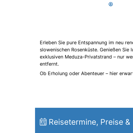
Erleben Sie pure Entspannung im neu renov
slowenischen Rosenküste. Genießen Sie l
exklusiven Meduza-Privatstrand – nur w
entfernt.
Ob Erholung oder Abenteuer – hier erwart
Reisetermine, Preise &