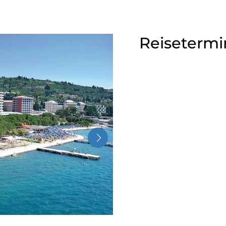
Reisetermi