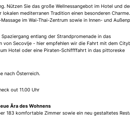
ung. Nützen Sie das große Wellnessangebot im Hotel und de
er lokalen mediterranen Tradition einen besonderen Charme.
i-Massage im Wai-Thai-Zentrum sowie in Innen- und Außen
t: Spaziergang entlang der Strandpromenade in das
n von Secovlje - hier empfehlen wir die Fahrt mit dem City
um Hotel oder eine Piraten-Schiffffahrt in das pittoreske
e nach Österreich.
heck out 11.00 Uhr
e neue Ära des Wohnens
ber 183 komfortable Zimmer sowie ein neu gestaltetes Rest