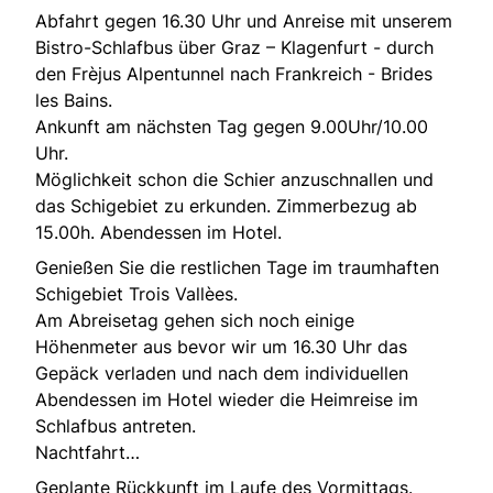
Abfahrt gegen 16.30 Uhr und Anreise mit unserem
Bistro-Schlafbus über Graz – Klagenfurt - durch
den Frèjus Alpentunnel nach Frankreich - Brides
les Bains.
Ankunft am nächsten Tag gegen 9.00Uhr/10.00
Uhr.
Möglichkeit schon die Schier anzuschnallen und
das Schigebiet zu erkunden. Zimmerbezug ab
15.00h. Abendessen im Hotel.
Genießen Sie die restlichen Tage im traumhaften
Schigebiet Trois Vallèes.
Am Abreisetag gehen sich noch einige
Höhenmeter aus bevor wir um 16.30 Uhr das
Gepäck verladen und nach dem individuellen
Abendessen im Hotel wieder die Heimreise im
Schlafbus antreten.
Nachtfahrt…
Geplante Rückkunft im Laufe des Vormittags.