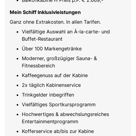
Balkonkabine H Preis p.P. € 2.669,-
Mein Schiff Inklusivleistungen
Ganz ohne Extrakosten. In allen Tarifen.
Vielfältige Auswahl an À-la-carte- und
Buffet-Restaurant
Über 100 Markengetränke
Moderner, großzügiger Sauna- &
Fitnessbereich
Kaffeegenuss auf der Kabine
2x täglich Kabinenservice
Trinkgelder inbegriffen
Vielfältiges Sportkursprogramm
Hochwertiges & abwechslungsreiches
Entertainmentprogramm
Kofferservice ab/bis zur Kabine