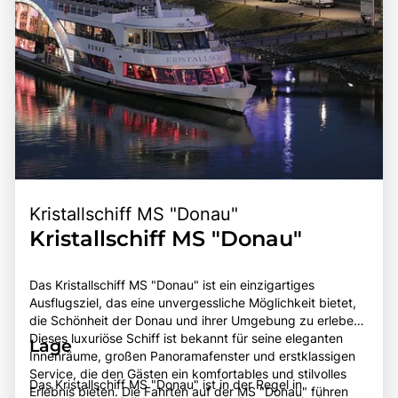
Kristallschiff MS "Donau"
Kristallschiff MS "Donau"
Das Kristallschiff MS "Donau" ist ein einzigartiges
Ausflugsziel, das eine unvergessliche Möglichkeit bietet,
die Schönheit der Donau und ihrer Umgebung zu erleben.
Dieses luxuriöse Schiff ist bekannt für seine eleganten
Lage
Innenräume, großen Panoramafenster und erstklassigen
Service, die den Gästen ein komfortables und stilvolles
Das Kristallschiff MS "Donau" ist in der Regel in
Erlebnis bieten. Die Fahrten auf der MS "Donau" führen