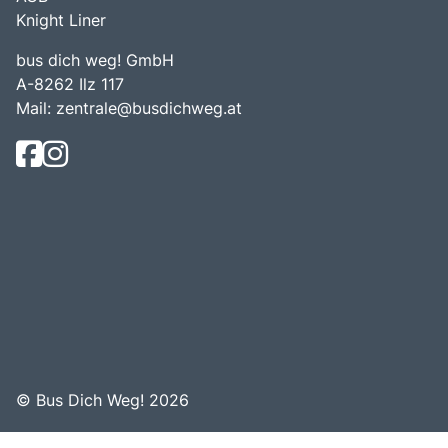
Knight Liner
bus dich weg! GmbH
A-8262 Ilz 117
Mail:
zentrale@busdichweg.at
© Bus Dich Weg! 2026