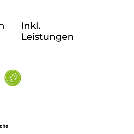
n
Inkl.
Leistungen
sche