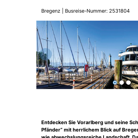
Bregenz | Busreise-Nummer: 2531804
Entdecken Sie Vorarlberg und seine Sc
Pfänder“ mit herrlichem Blick auf Breg
wie abwechslungsreiche Landschaft. Da