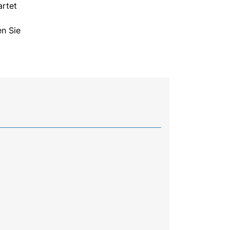
artet
n Sie