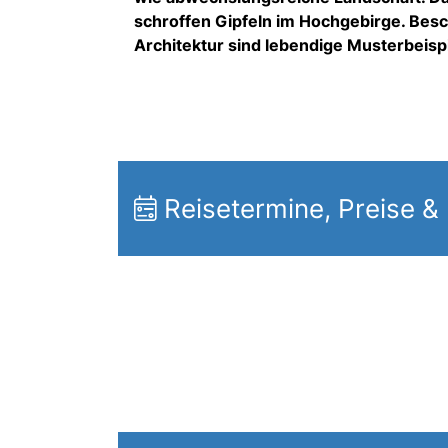
schroffen Gipfeln im Hochgebirge. Bes
Architektur sind lebendige Musterbeispi
Reisetermine, Preise &