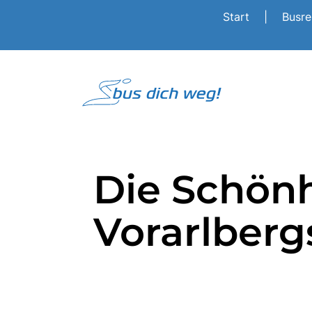
Start
|
Busr
Die Schön
Vorarlberg