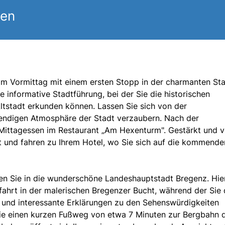
gen
am Vormittag mit einem ersten Stopp in der charmanten St
 informative Stadtführung, bei der Sie die historischen
ltstadt erkunden können. Lassen Sie sich von der
bendigen Atmosphäre der Stadt verzaubern. Nach der
 Mittagessen im Restaurant „Am Hexenturm". Gestärkt und v
rt und fahren zu Ihrem Hotel, wo Sie sich auf die kommende
ten Sie in die wunderschöne Landeshauptstadt Bregenz. Hie
dfahrt in der malerischen Bregenzer Bucht, während der Sie 
 und interessante Erklärungen zu den Sehenswürdigkeiten
Sie einen kurzen Fußweg von etwa 7 Minuten zur Bergbahn 