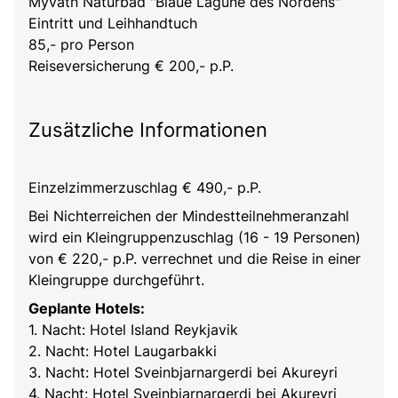
Myvatn Naturbad "Blaue Lagune des Nordens"
Eintritt und Leihhandtuch
85,- pro Person
Reiseversicherung € 200,- p.P.
Zusätzliche Informationen
Einzelzimmerzuschlag € 490,- p.P.
Bei Nichterreichen der Mindestteilnehmeranzahl
wird ein Kleingruppenzuschlag (16 - 19 Personen)
von € 220,- p.P. verrechnet und die Reise in einer
Kleingruppe durchgeführt.
Geplante Hotels:
1. Nacht: Hotel Island Reykjavik
2. Nacht: Hotel Laugarbakki
3. Nacht: Hotel Sveinbjarnargerdi bei Akureyri
4. Nacht: Hotel Sveinbjarnargerdi bei Akureyri