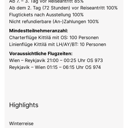
Ab 7. – 3. Tag vor Reiseantritt 85%
Ab dem 2. Tag (72 Stunden) vor Reiseantritt 100%
Flugtickets nach Ausstellung 100%
Nicht refundierbare (An-)Zahlungen 100%
Mindestteilnehmeranzahl:
Charterflüge Kittilä mit OS: 100 Personen
Linienflüge Kittilä mit LH/AY/BT: 10 Personen
Voraussichtliche Flugzeiten:
Wien – Reykjavik 21:00 – 00:25 Uhr OS 973
Reykjavik – Wien 01:15 – 06:15 Uhr OS 974
Highlights
Winterreise