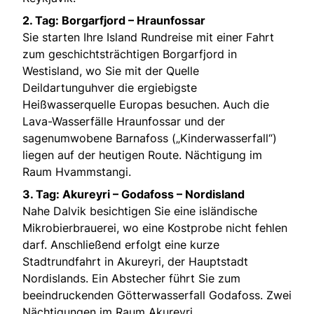
2. Tag: Borgarfjord – Hraunfossar
Sie starten Ihre Island Rundreise mit einer Fahrt
zum geschichtsträchtigen Borgarfjord in
Westisland, wo Sie mit der Quelle
Deildartunguhver die ergiebigste
Heißwasserquelle Europas besuchen. Auch die
Lava-Wasserfälle Hraunfossar und der
sagenumwobene Barnafoss („Kinderwasserfall“)
liegen auf der heutigen Route. Nächtigung im
Raum Hvammstangi.
3. Tag: Akureyri – Godafoss – Nordisland
Nahe Dalvik besichtigen Sie eine isländische
Mikrobierbrauerei, wo eine Kostprobe nicht fehlen
darf. Anschließend erfolgt eine kurze
Stadtrundfahrt in Akureyri, der Hauptstadt
Nordislands. Ein Abstecher führt Sie zum
beeindruckenden Götterwasserfall Godafoss. Zwei
Nächtigungen im Raum Akureyri.