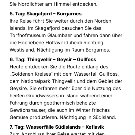
Sie Nordlichter am Himmel entdecken.
5. Tag: Skagafjord – Borgarnes
Ihre Reise führt Sie weiter durch den Norden
Islands. Im Skagafjord besuchen Sie das
Torfhofmuseum Glaumbaer und fahren dann über
die Hochebene Holtavörduheidi Richtung
Westisland. Nächtigung im Raum Borgarnes.
6. Tag: Thingvellir – Geysir – Gullfoss
Heute entdecken Sie die Route entlang des
„Goldenen Kreises“ mit dem Wasserfall Gullfoss,
dem Nationalpark Thingvellir und dem Gebiet der
Geysire. Sie erfahren mehr über die Nutzung des
heißen Grundwassers in Island während einer
Führung durch geothermisch beheizte
Gewächshäuser, die auch im Winter frisches
Gemüse produzieren. Nächtigung in Südisland.
7. Tag: Wasserfälle Südislands – Keflavik
Zum Abschluss Ihrer Reise wartet mit den