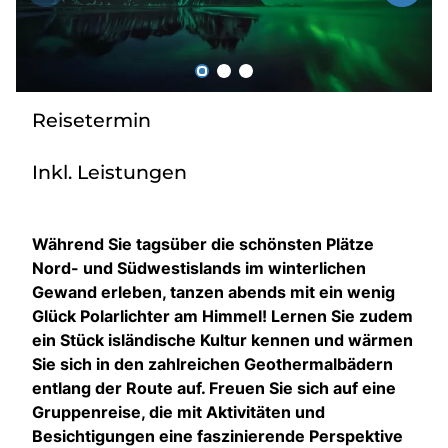
Über bus dich weg!
Radio!
Reisetermin
Sie befinden sich in:
Inkl. Leistungen
Österreich
Heimatland ändern:
Während Sie tagsüber die schönsten Plätze
Nord- und Südwestislands im winterlichen
Deutschland
Gewand erleben, tanzen abends mit ein wenig
Glück Polarlichter am Himmel! Lernen Sie zudem
ein Stück isländische Kultur kennen und wärmen
Sie sich in den zahlreichen Geothermalbädern
entlang der Route auf. Freuen Sie sich auf eine
Gruppenreise, die mit Aktivitäten und
Besichtigungen eine faszinierende Perspektive