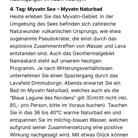
4. Tag: Myvatn See – Myvatn Naturbad
Heute erleben Sie das Myvatn-Gebiet. In der
Umgebung des Sees befinden sich zahlreiche
Naturwunder vulkanischen Ursprungs, wie etwa
sogenannte Pseudokrater, die einst durch das
explosive Zusammentreffen von Wasser und Lava
entstanden sind. Auch das Geothermalgebiet
Namaskard steht auf unserem heutigen
Programm. Je nach Witterungsverhältnissen
unternehmen Sie einen Spaziergang durch das
Lavafeld Dimmuborgir. Abends erwartet Sie ein
Bad im Myvatn Naturbad, welches auch als die
"Blaue Lagune des Nordens" gilt (Eintritt nicht inkl.
85,- pro Person, bitte im Voraus buchen). Tauchen
Sie in das 36 bis 40°C warme Naturbad ein und
entspannen Sie im milchig-blauen Wasser, welchen
aufgrund seiner Zusammensetzung eine positive
Wirkung nachgesagt wird. Mit etwas Glück können