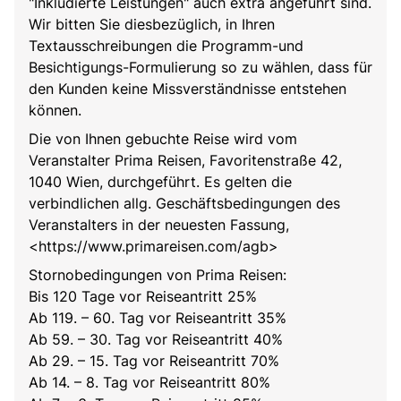
"Inkludierte Leistungen" auch extra angeführt sind.
Wir bitten Sie diesbezüglich, in Ihren
Textausschreibungen die Programm-und
Besichtigungs-Formulierung so zu wählen, dass für
den Kunden keine Missverständnisse entstehen
können.
Die von Ihnen gebuchte Reise wird vom
Veranstalter Prima Reisen, Favoritenstraße 42,
1040 Wien, durchgeführt. Es gelten die
verbindlichen allg. Geschäftsbedingungen des
Veranstalters in der neuesten Fassung,
<https://www.primareisen.com/agb>
Stornobedingungen von Prima Reisen:
Bis 120 Tage vor Reiseantritt 25%
Ab 119. – 60. Tag vor Reiseantritt 35%
Ab 59. – 30. Tag vor Reiseantritt 40%
Ab 29. – 15. Tag vor Reiseantritt 70%
Ab 14. – 8. Tag vor Reiseantritt 80%