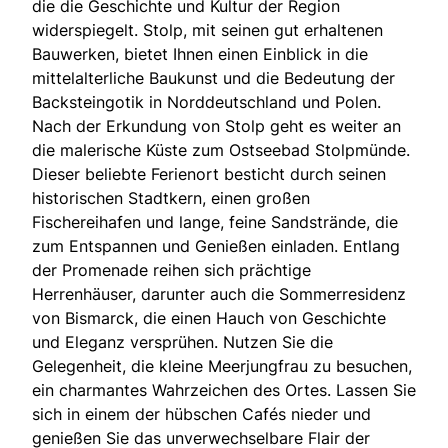
die die Geschichte und Kultur der Region
widerspiegelt. Stolp, mit seinen gut erhaltenen
Bauwerken, bietet Ihnen einen Einblick in die
mittelalterliche Baukunst und die Bedeutung der
Backsteingotik in Norddeutschland und Polen.
Nach der Erkundung von Stolp geht es weiter an
die malerische Küste zum Ostseebad Stolpmünde.
Dieser beliebte Ferienort besticht durch seinen
historischen Stadtkern, einen großen
Fischereihafen und lange, feine Sandstrände, die
zum Entspannen und Genießen einladen. Entlang
der Promenade reihen sich prächtige
Herrenhäuser, darunter auch die Sommerresidenz
von Bismarck, die einen Hauch von Geschichte
und Eleganz versprühen. Nutzen Sie die
Gelegenheit, die kleine Meerjungfrau zu besuchen,
ein charmantes Wahrzeichen des Ortes. Lassen Sie
sich in einem der hübschen Cafés nieder und
genießen Sie das unverwechselbare Flair der