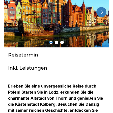
Über bus dich weg!
Radio!
Sie befinden sich in:
Österreich
Reisetermin
Heimatland ändern:
Inkl. Leistungen
Deutschland
Erleben Sie eine unvergessliche Reise durch
Polen! Starten Sie in Lodz, erkunden Sie die
charmante Altstadt von Thorn und genießen Sie
die Küstenstadt Kolberg. Besuchen Sie Danzig
mit seiner reichen Geschichte, entdecken Sie