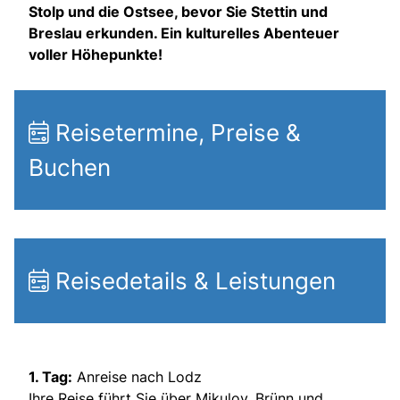
Stolp und die Ostsee, bevor Sie Stettin und
Breslau erkunden. Ein kulturelles Abenteuer
voller Höhepunkte!
Reisetermine, Preise &
Buchen
Reisedetails & Leistungen
1. Tag:
Anreise nach Lodz
Ihre Reise führt Sie über Mikulov, Brünn und