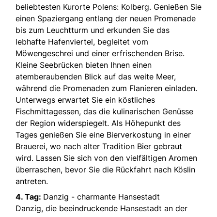
beliebtesten Kurorte Polens: Kolberg. Genießen Sie
einen Spaziergang entlang der neuen Promenade
bis zum Leuchtturm und erkunden Sie das
lebhafte Hafenviertel, begleitet vom
Möwengeschrei und einer erfrischenden Brise.
Kleine Seebrücken bieten Ihnen einen
atemberaubenden Blick auf das weite Meer,
während die Promenaden zum Flanieren einladen.
Unterwegs erwartet Sie ein köstliches
Fischmittagessen, das die kulinarischen Genüsse
der Region widerspiegelt. Als Höhepunkt des
Tages genießen Sie eine Bierverkostung in einer
Brauerei, wo nach alter Tradition Bier gebraut
wird. Lassen Sie sich von den vielfältigen Aromen
überraschen, bevor Sie die Rückfahrt nach Köslin
antreten.
4. Tag:
Danzig - charmante Hansestadt
Danzig, die beeindruckende Hansestadt an der