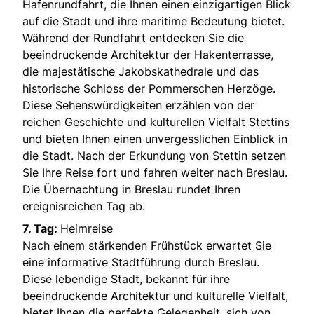
Hafenrundfahrt, die Ihnen einen einzigartigen Blick
auf die Stadt und ihre maritime Bedeutung bietet.
Während der Rundfahrt entdecken Sie die
beeindruckende Architektur der Hakenterrasse,
die majestätische Jakobskathedrale und das
historische Schloss der Pommerschen Herzöge.
Diese Sehenswürdigkeiten erzählen von der
reichen Geschichte und kulturellen Vielfalt Stettins
und bieten Ihnen einen unvergesslichen Einblick in
die Stadt. Nach der Erkundung von Stettin setzen
Sie Ihre Reise fort und fahren weiter nach Breslau.
Die Übernachtung in Breslau rundet Ihren
ereignisreichen Tag ab.
7. Tag:
Heimreise
Nach einem stärkenden Frühstück erwartet Sie
eine informative Stadtführung durch Breslau.
Diese lebendige Stadt, bekannt für ihre
beeindruckende Architektur und kulturelle Vielfalt,
bietet Ihnen die perfekte Gelegenheit, sich von