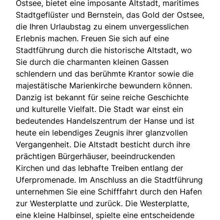
Ostsee, bietet eine imposante Altstadt, maritimes
Stadtgeflüster und Bernstein, das Gold der Ostsee,
die Ihren Urlaubstag zu einem unvergesslichen
Erlebnis machen. Freuen Sie sich auf eine
Stadtführung durch die historische Altstadt, wo
Sie durch die charmanten kleinen Gassen
schlendern und das berühmte Krantor sowie die
majestätische Marienkirche bewundern können.
Danzig ist bekannt für seine reiche Geschichte
und kulturelle Vielfalt. Die Stadt war einst ein
bedeutendes Handelszentrum der Hanse und ist
heute ein lebendiges Zeugnis ihrer glanzvollen
Vergangenheit. Die Altstadt besticht durch ihre
prächtigen Bürgerhäuser, beeindruckenden
Kirchen und das lebhafte Treiben entlang der
Uferpromenade. Im Anschluss an die Stadtführung
unternehmen Sie eine Schifffahrt durch den Hafen
zur Westerplatte und zurück. Die Westerplatte,
eine kleine Halbinsel, spielte eine entscheidende