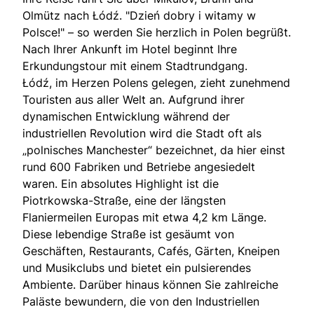
Olmütz nach Łódź. "Dzień dobry i witamy w
Polsce!" – so werden Sie herzlich in Polen begrüßt.
Nach Ihrer Ankunft im Hotel beginnt Ihre
Erkundungstour mit einem Stadtrundgang.
Łódź, im Herzen Polens gelegen, zieht zunehmend
Touristen aus aller Welt an. Aufgrund ihrer
dynamischen Entwicklung während der
industriellen Revolution wird die Stadt oft als
„polnisches Manchester“ bezeichnet, da hier einst
rund 600 Fabriken und Betriebe angesiedelt
waren. Ein absolutes Highlight ist die
Piotrkowska-Straße, eine der längsten
Flaniermeilen Europas mit etwa 4,2 km Länge.
Diese lebendige Straße ist gesäumt von
Geschäften, Restaurants, Cafés, Gärten, Kneipen
und Musikclubs und bietet ein pulsierendes
Ambiente. Darüber hinaus können Sie zahlreiche
Paläste bewundern, die von den Industriellen