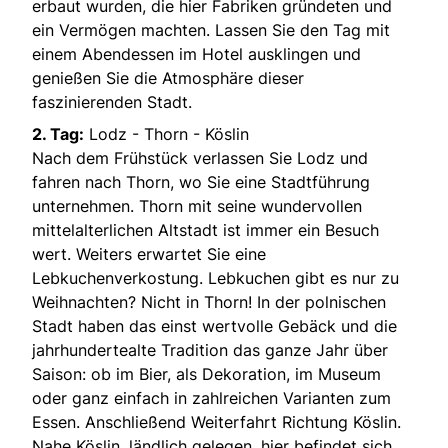
erbaut wurden, die hier Fabriken gründeten und
ein Vermögen machten. Lassen Sie den Tag mit
einem Abendessen im Hotel ausklingen und
genießen Sie die Atmosphäre dieser
faszinierenden Stadt.
2. Tag:
Lodz - Thorn - Köslin
Nach dem Frühstück verlassen Sie Lodz und
fahren nach Thorn, wo Sie eine Stadtführung
unternehmen. Thorn mit seine wundervollen
mittelalterlichen Altstadt ist immer ein Besuch
wert. Weiters erwartet Sie eine
Lebkuchenverkostung. Lebkuchen gibt es nur zu
Weihnachten? Nicht in Thorn! In der polnischen
Stadt haben das einst wertvolle Gebäck und die
jahrhundertealte Tradition das ganze Jahr über
Saison: ob im Bier, als Dekoration, im Museum
oder ganz einfach in zahlreichen Varianten zum
Essen. Anschließend Weiterfahrt Richtung Köslin.
Nahe Köslin, ländlich gelegen, hier befindet sich