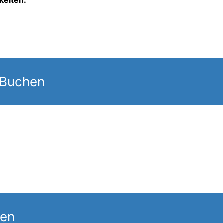
 Buchen
gen