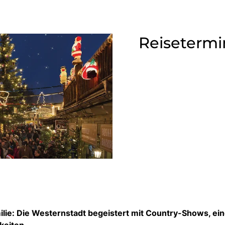
Reisetermi
ilie: Die Westernstadt begeistert mit Country-Shows, ei
keiten.