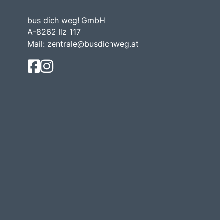
bus dich weg! GmbH
A-8262 Ilz 117
Mail:
zentrale@busdichweg.at