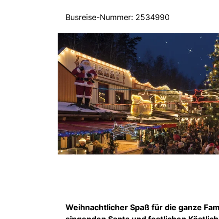
Busreise-Nummer: 2534990
Weihnachtlicher Spaß für die ganze Fam
singenden Santa und festlichen Köstlich