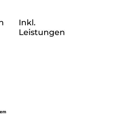
n
Inkl.
Leistungen
nem