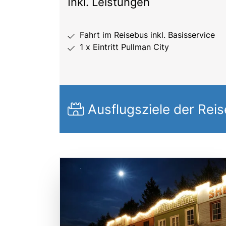
Inkl. Leistungen
Fahrt im Reisebus inkl. Basisservice
1 x Eintritt Pullman City
Ausflugsziele der Reis