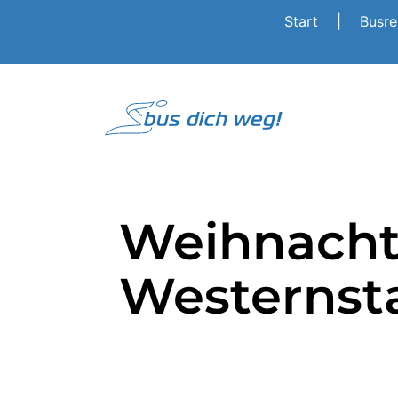
Start
|
Busr
Weihnacht
Westernsta