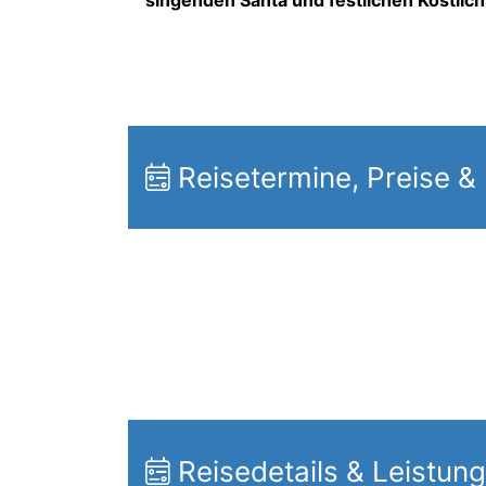
Reisetermine, Preise &
Reisedetails & Leistun