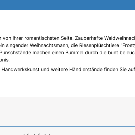
ich von ihrer romantischsten Seite. Zauberhafte Waldweihnac
in singender Weihnachtsmann, die Riesenplüschtiere "Frost
d Punschstände machen einen Bummel durch die bunt beleuc
bnis.
, Handwerkskunst und weitere Händlerstände finden Sie au