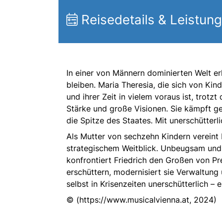
Reisedetails & Leistun
In einer von Männern dominierten Welt erhe
bleiben. Maria Theresia, die sich von Kin
und ihrer Zeit in vielem voraus ist, trot
Stärke und große Visionen. Sie kämpft ge
die Spitze des Staates. Mit unerschütterl
Als Mutter von sechzehn Kindern vereint 
strategischem Weitblick. Unbeugsam und m
konfrontiert Friedrich den Großen von P
erschüttern, modernisiert sie Verwaltung u
selbst in Krisenzeiten unerschütterlich –
© (https://www.musicalvienna.at, 2024)