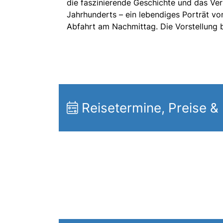
die faszinierende Geschichte und das Ver
Jahrhunderts – ein lebendiges Porträt vo
Abfahrt am Nachmittag. Die Vorstellung 
Reisetermine, Preise &