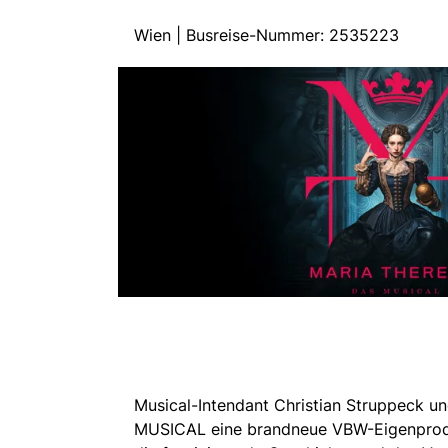
Wien | Busreise-Nummer: 2535223
Musical-Intendant Christian Struppeck u
MUSICAL eine brandneue VBW-Eigenproduk