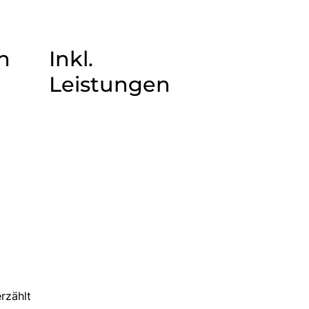
n
Inkl.
Leistungen
rzählt