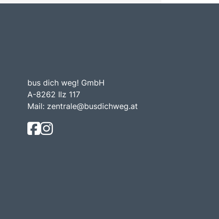
bus dich weg! GmbH
A-8262 Ilz 117
Mail:
zentrale@busdichweg.at