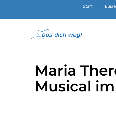
Start
|
Busr
Maria Ther
Musical i