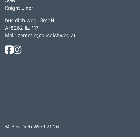
AGB
Knight Liner
bus dich weg! GmbH
A-8262 Ilz 117
Mail:
zentrale@busdichweg.at
© Bus Dich Weg! 2026