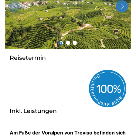
Über bus dich weg!
Radio!
Sie befinden sich in:
Österreich
Reisetermin
Heimatland ändern:
Deutschland
Inkl. Leistungen
Am Fuße der Voralpen von Treviso befinden sich