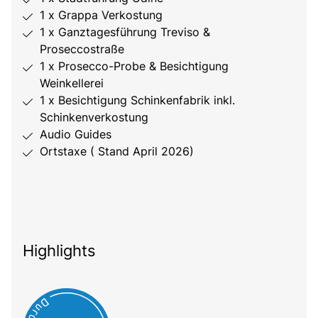
1 x Grappa Verkostung
1 x Ganztagesführung Treviso &
Proseccostraße
1 x Prosecco-Probe & Besichtigung
Weinkellerei
1 x Besichtigung Schinkenfabrik inkl.
Schinkenverkostung
Audio Guides
Ortstaxe ( Stand April 2026)
Highlights