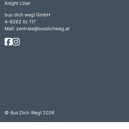
Knight Liner
bus dich weg! GmbH
A-8262 Ilz 117
Mail:
zentrale@busdichweg.at
© Bus Dich Weg! 2026