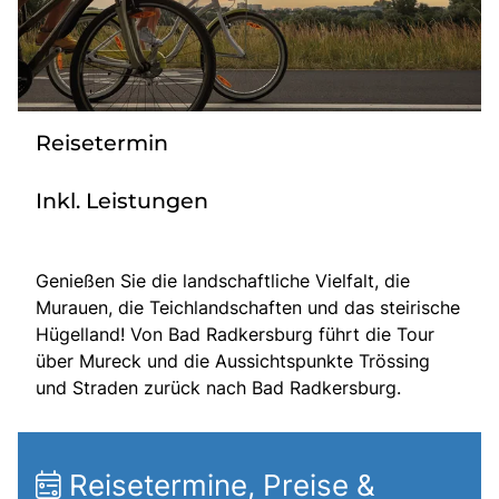
Über bus dich weg!
Radio!
Reisetermin
Sie befinden sich in:
Österreich
Inkl. Leistungen
Heimatland ändern:
Genießen Sie die landschaftliche Vielfalt, die
Murauen, die Teichlandschaften und das steirische
Deutschland
Hügelland! Von Bad Radkersburg führt die Tour
über Mureck und die Aussichtspunkte Trössing
und Straden zurück nach Bad Radkersburg.
Reisetermine, Preise &