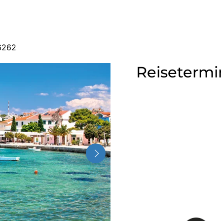
6262
Reisetermi