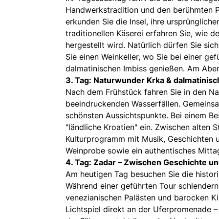
Handwerkstradition und den berühmten Pa
erkunden Sie die Insel, ihre ursprünglich
traditionellen Käserei erfahren Sie, wie 
hergestellt wird. Natürlich dürfen Sie s
Sie einen Weinkeller, wo Sie bei einer g
dalmatinischen Imbiss genießen. Am Aben
3. Tag: Naturwunder Krka & dalmatinisc
Nach dem Frühstück fahren Sie in den Na
beeindruckenden Wasserfällen. Gemeinsam
schönsten Aussichtspunkte. Bei einem Be
"ländliche Kroatien" ein. Zwischen alten
Kulturprogramm mit Musik, Geschichten u
Weinprobe sowie ein authentisches Mittag
4. Tag: Zadar – Zwischen Geschichte 
Am heutigen Tag besuchen Sie die histori
Während einer geführten Tour schlendern
venezianischen Palästen und barocken Ki
Lichtspiel direkt an der Uferpromenade –