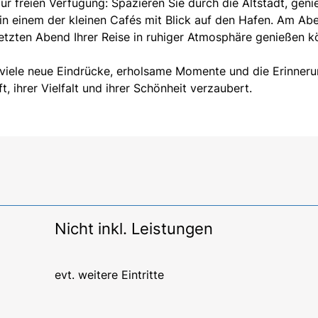
ur freien Verfügung: Spazieren Sie durch die Altstadt, gen
in einem der kleinen Cafés mit Blick auf den Hafen. Am Ab
etzten Abend Ihrer Reise in ruhiger Atmosphäre genießen k
k viele neue Eindrücke, erholsame Momente und die Erinner
t, ihrer Vielfalt und ihrer Schönheit verzaubert.
Nicht inkl. Leistungen
evt. weitere Eintritte