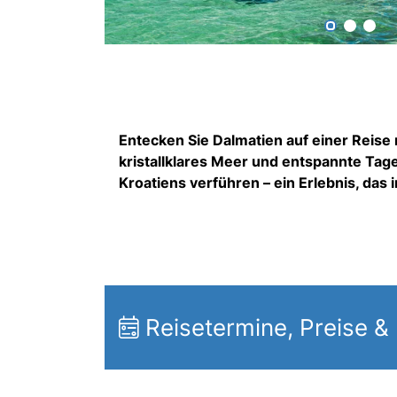
Entecken Sie Dalmatien auf einer Reise n
kristallklares Meer und entspannte Ta
Kroatiens verführen – ein Erlebnis, das i
Reisetermine, Preise &