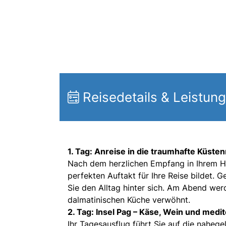
Reisedetails & Leistun
1. Tag: Anreise in die traumhafte Küste
Nach dem herzlichen Empfang in Ihrem Ho
perfekten Auftakt für Ihre Reise bildet. 
Sie den Alltag hinter sich. Am Abend wer
dalmatinischen Küche verwöhnt.
2. Tag: Insel Pag – Käse, Wein und med
Ihr Tagesausflug führt Sie auf die nahege