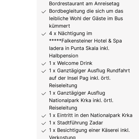
Bordrestaurant am Anreisetag
Bordbegleitung die sich um das
leibliche Wohl der Gäste im Bus
kümmert
4 x Nächtigung im
*****Falkensteiner Hotel & Spa
Iadera in Punta Skala inkl.
Halbpension
1 x Welcome Drink
1 x Ganztägiger Ausflug Rundfahrt
auf der Insel Pag inkl. örtl.
Reiseleitung
1 x Ganztägiger Ausflug
Nationalpark Krka inkl. örtl.
Reiseleitung
1 x Eintritt in den Nationalpark Krka
1 x Stadtführung Zadar
1 x Besichtigung einer Käserei inkl.
Verkostung