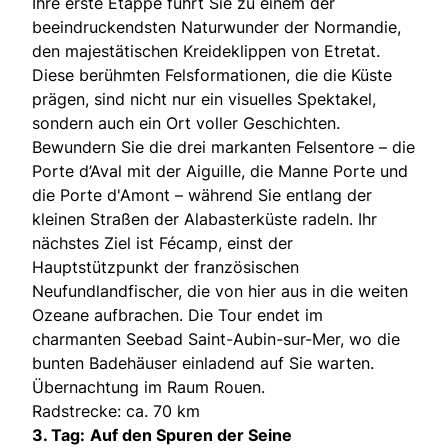
Ihre erste Etappe führt Sie zu einem der
beeindruckendsten Naturwunder der Normandie,
den majestätischen Kreideklippen von Etretat.
Diese berühmten Felsformationen, die die Küste
prägen, sind nicht nur ein visuelles Spektakel,
sondern auch ein Ort voller Geschichten.
Bewundern Sie die drei markanten Felsentore – die
Porte d’Aval mit der Aiguille, die Manne Porte und
die Porte d'Amont – während Sie entlang der
kleinen Straßen der Alabasterküste radeln. Ihr
nächstes Ziel ist Fécamp, einst der
Hauptstützpunkt der französischen
Neufundlandfischer, die von hier aus in die weiten
Ozeane aufbrachen. Die Tour endet im
charmanten Seebad Saint-Aubin-sur-Mer, wo die
bunten Badehäuser einladend auf Sie warten.
Übernachtung im Raum Rouen.
Radstrecke: ca. 70 km
3. Tag:
Auf den Spuren der Seine