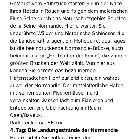
Gestärkt vom Frühstück starten Sie in der Nähe
Ihres Hotels in Rouen und folgen dem malerischen
Fluss Seine durch das Naturschutzgebiet Boucles
de la Seine Normande. Hier erwarten Sie
unberührte Wälder und historische Schlösser, die
die Landschaft prägen. Ein Höhepunkt des Tages
ist die beeindruckende Normandie-Brücke, auch
bekannt als die „Harfe über die Seine“, die zu den
größten Brücken der Welt zählt. Von hier aus
können Sie bereits das bezaubernde
Hafenstädtchen Honfleur erblicken, ein wahres
Juwel der Normandie. Der mittelalterliche Hafen
mit seinen bunten Fischerhäusern und
verwinkelten Gassen lädt zum Flanieren und
Entdecken ein. Übernachtung im Raum
Caen/Bayeux.
Radstrecke: ca. 65 km
4. Tag:
Die Landungsstrände der Normandie
Heute radeln Sie entlang eines der