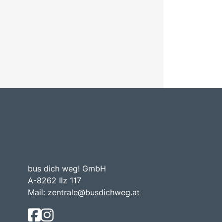
bus dich weg! GmbH
A-8262 Ilz 117
Mail:
zentrale@busdichweg.at