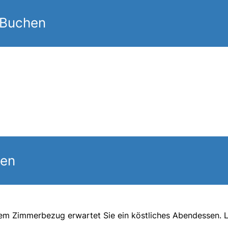
 Buchen
gen
dem Zimmerbezug erwartet Sie ein köstliches Abendessen. 