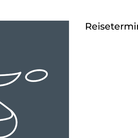
Reisetermi