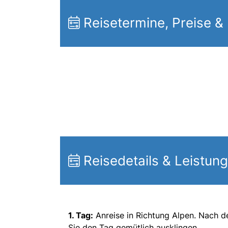
Reisetermine, Preise &
Reisedetails & Leistun
1. Tag:
Anreise in Richtung Alpen. Nach 
Sie den Tag gemütlich ausklingen.