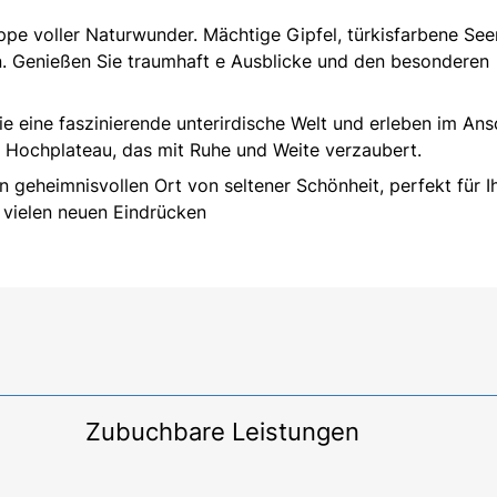
ppe voller Naturwunder. Mächtige Gipfel, türkisfarbene Se
. Genießen Sie traumhaft e Ausblicke und den besonderen
 eine faszinierende unterirdische Welt und erleben im Ans
m Hochplateau, das mit Ruhe und Weite verzaubert.
geheimnisvollen Ort von seltener Schönheit, perfekt für I
 vielen neuen Eindrücken
Zubuchbare Leistungen