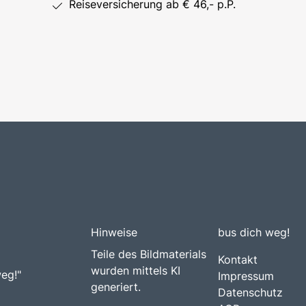
Reiseversicherung ab € 46,- p.P.
Hinweise
bus dich weg!
Teile des Bildmaterials
Kontakt
wurden mittels KI
weg!"
Impressum
generiert.
Datenschutz