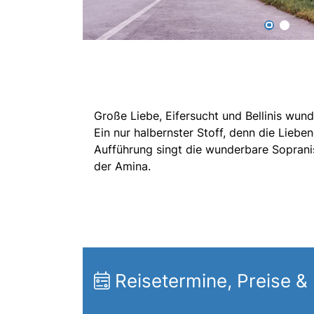
Große Liebe, Eifersucht und Bellinis wun
Ein nur halbernster Stoff, denn die Liebe
Aufführung singt die wunderbare Sopranist
der Amina.
Reisetermine, Preise &