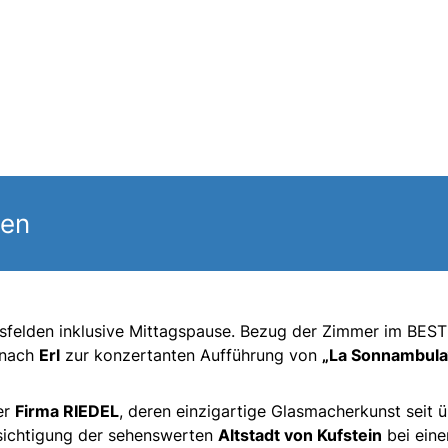
gen
sfelden inklusive Mittagspause. Bezug der Zimmer im BEST
 nach
Erl
zur konzertanten Aufführung von
„La Sonnambula
er
Firma RIEDEL
, deren einzigartige Glasmacherkunst seit 
esichtigung der sehenswerten
Altstadt von Kufstein
bei ein