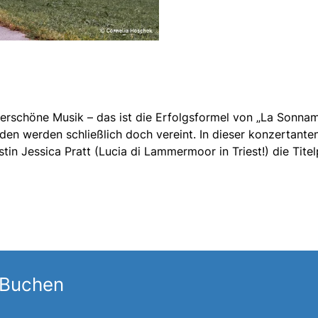
derschöne Musik – das ist die Erfolgsformel von „La Sonnam
nden werden schließlich doch vereint. In dieser konzertante
in Jessica Pratt (Lucia di Lammermoor in Triest!) die Titel
 Buchen