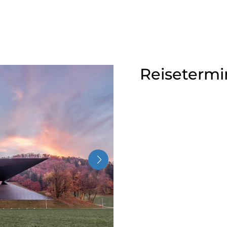
Reisetermi