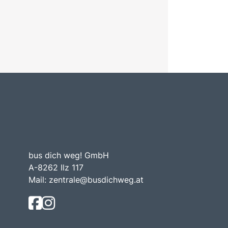
bus dich weg! GmbH
A-8262 Ilz 117
Mail:
zentrale@busdichweg.at