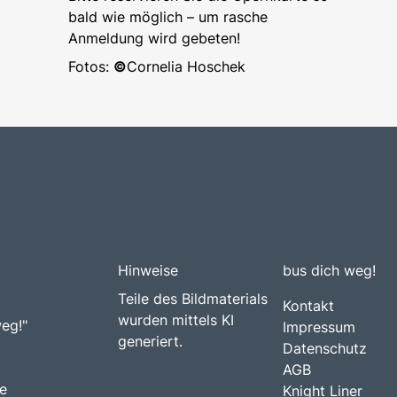
bald wie möglich – um rasche
Anmeldung wird gebeten!
Fotos:
©
Cornelia Hoschek
Hinweise
bus dich weg!
Teile des Bildmaterials
Kontakt
wurden mittels KI
weg!"
Impressum
generiert.
Datenschutz
AGB
e
Knight Liner