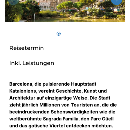
Über bus dich weg!
Radio!
Sie befinden sich in:
Reisetermin
Österreich
Inkl. Leistungen
Heimatland ändern:
Deutschland
Barcelona, die pulsierende Hauptstadt
Kataloniens, vereint Geschichte, Kunst und
Architektur auf einzigartige Weise. Die Stadt
zieht jährlich Millionen von Touristen an, die die
beeindruckenden Sehenswürdigkeiten wie die
weltberühmte Sagrada Família, den Parc Güell
und das gotische Viertel entdecken möchten.