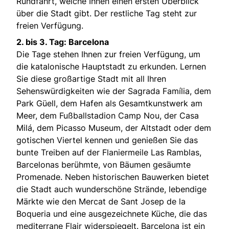
Rundfahrt, welche Ihnen einen ersten Überblick
über die Stadt gibt. Der restliche Tag steht zur
freien Verfügung.
2. bis 3. Tag: Barcelona
Die Tage stehen Ihnen zur freien Verfügung, um
die katalonische Hauptstadt zu erkunden. Lernen
Sie diese großartige Stadt mit all Ihren
Sehenswürdigkeiten wie der Sagrada Família, dem
Park Güell, dem Hafen als Gesamtkunstwerk am
Meer, dem Fußballstadion Camp Nou, der Casa
Milá, dem Picasso Museum, der Altstadt oder dem
gotischen Viertel kennen und genießen Sie das
bunte Treiben auf der Flaniermeile Las Ramblas,
Barcelonas berühmte, von Bäumen gesäumte
Promenade. Neben historischen Bauwerken bietet
die Stadt auch wunderschöne Strände, lebendige
Märkte wie den Mercat de Sant Josep de la
Boqueria und eine ausgezeichnete Küche, die das
mediterrane Flair widerspiegelt. Barcelona ist ein