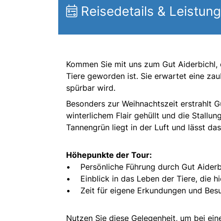
Reisedetails & Leistun
Kommen Sie mit uns zum Gut Aiderbichl, d
Tiere geworden ist. Sie erwartet eine za
spürbar wird.
Besonders zur Weihnachtszeit erstrahlt Gut
winterlichem Flair gehüllt und die Stallu
Tannengrün liegt in der Luft und lässt d
Höhepunkte der Tour:
• Persönliche Führung durch Gut Aiderbic
• Einblick in das Leben der Tiere, die
• Zeit für eigene Erkundungen und Besuc
Nutzen Sie diese Gelegenheit, um bei ei