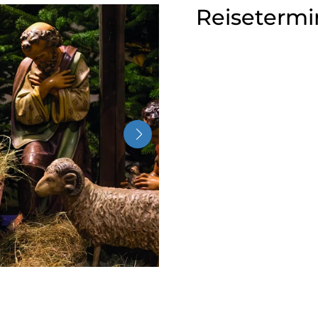
Reisetermi