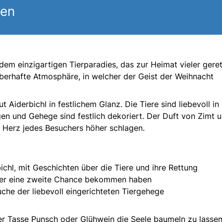
gen
em einzigartigen Tierparadies, das zur Heimat vieler geret
uberhafte Atmosphäre, in welcher der Geist der Weihnacht
 Aiderbichl in festlichem Glanz. Die Tiere sind liebevoll in
ngen und Gehege sind festlich dekoriert. Der Duft von Zimt 
as Herz jedes Besuchers höher schlagen.
hl, mit Geschichten über die Tiere und ihre Rettung
 hier eine zweite Chance bekommen haben
he der liebevoll eingerichteten Tiergehege
ner Tasse Punsch oder Glühwein die Seele baumeln zu lasse