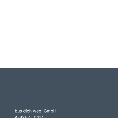
bus dich weg! GmbH
A-8262 Ilz 117