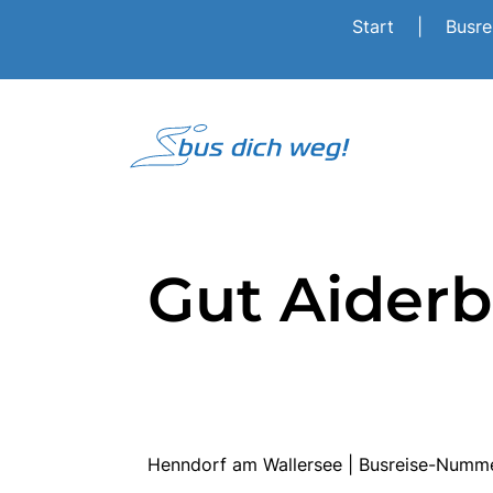
Start
|
Busr
Gut Aiderb
Henndorf am Wallersee | Busreise-Numm