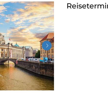
Reisetermi