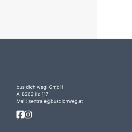
bus dich weg! GmbH
A-8262 Ilz 117
Mail:
zentrale@busdichweg.at