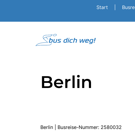
Start
|
Busr
Berlin
Berlin | Busreise-Nummer: 2580032