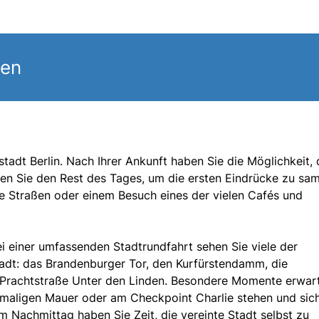
gen
stadt Berlin. Nach Ihrer Ankunft haben Sie die Möglichkeit, 
zen Sie den Rest des Tages, um die ersten Eindrücke zu sa
ie Straßen oder einem Besuch eines der vielen Cafés und
ei einer umfassenden Stadtrundfahrt sehen Sie viele der
adt: das Brandenburger Tor, den Kurfürstendamm, die
e Prachtstraße Unter den Linden. Besondere Momente erwar
maligen Mauer oder am Checkpoint Charlie stehen und sich
 Nachmittag haben Sie Zeit, die vereinte Stadt selbst zu