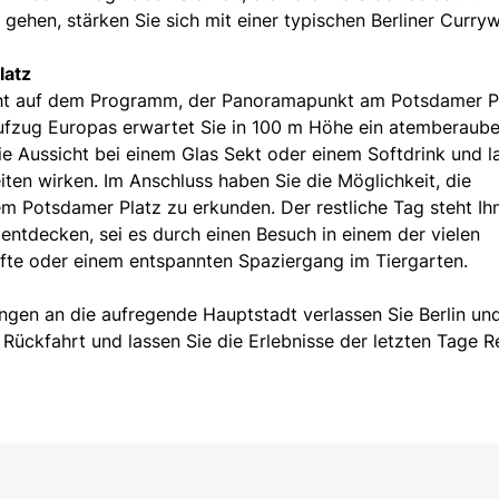
gehen, stärken Sie sich mit einer typischen Berliner Curryw
latz
ght auf dem Programm, der Panoramapunkt am Potsdamer Pl
Aufzug Europas erwartet Sie in 100 m Höhe ein atemberaub
e Aussicht bei einem Glas Sekt oder einem Softdrink und l
en wirken. Im Anschluss haben Sie die Möglichkeit, die
 dem Potsdamer Platz zu erkunden. Der restliche Tag steht Ih
 entdecken, sei es durch einen Besuch in einem der vielen
te oder einem entspannten Spaziergang im Tiergarten.
ngen an die aufregende Hauptstadt verlassen Sie Berlin un
 Rückfahrt und lassen Sie die Erlebnisse der letzten Tage 