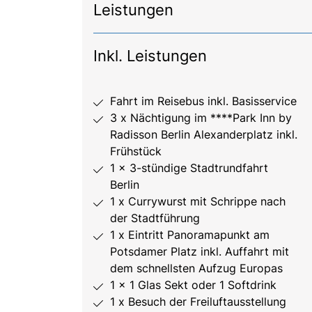
Leistungen
Inkl. Leistungen
Fahrt im Reisebus inkl. Basisservice
3 x Nächtigung im ****Park Inn by
Radisson Berlin Alexanderplatz inkl.
Frühstück
1 x 3-stündige Stadtrundfahrt
Berlin
1 x Currywurst mit Schrippe nach
der Stadtführung
1 x Eintritt Panoramapunkt am
Potsdamer Platz inkl. Auffahrt mit
dem schnellsten Aufzug Europas
1 x 1 Glas Sekt oder 1 Softdrink
1 x Besuch der Freiluftausstellung