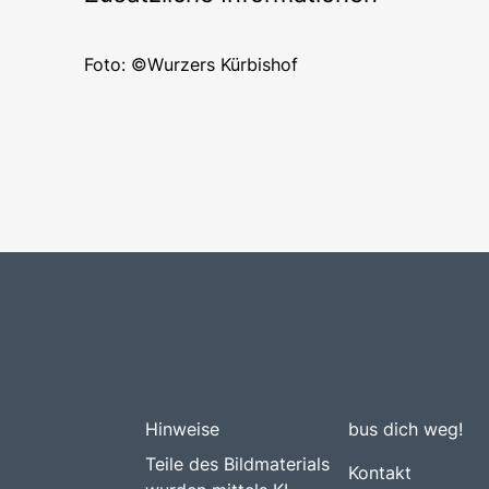
Foto: ©Wurzers Kürbishof
Hinweise
bus dich weg!
Teile des Bildmaterials
Kontakt