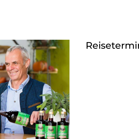
Reisetermi