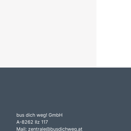
bus dich weg! GmbH
A-8262 Ilz 117
Mail:
zentrale@busdichweg.at