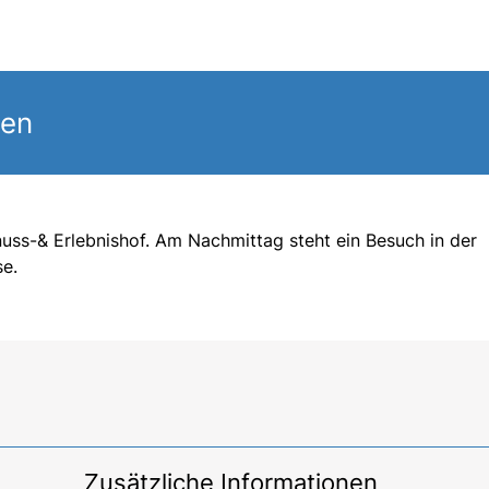
gen
uss-& Erlebnishof. Am Nachmittag steht ein Besuch in der
se.
Zusätzliche Informationen