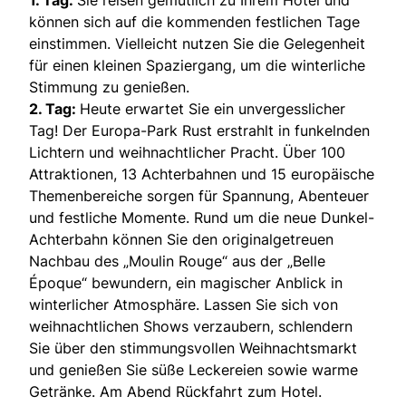
1. Tag:
Sie reisen gemütlich zu Ihrem Hotel und
können sich auf die kommenden festlichen Tage
einstimmen. Vielleicht nutzen Sie die Gelegenheit
für einen kleinen Spaziergang, um die winterliche
Stimmung zu genießen.
2. Tag:
Heute erwartet Sie ein unvergesslicher
Tag! Der Europa-Park Rust erstrahlt in funkelnden
Lichtern und weihnachtlicher Pracht. Über 100
Attraktionen, 13 Achterbahnen und 15 europäische
Themenbereiche sorgen für Spannung, Abenteuer
und festliche Momente. Rund um die neue Dunkel-
Achterbahn können Sie den originalgetreuen
Nachbau des „Moulin Rouge“ aus der „Belle
Époque“ bewundern, ein magischer Anblick in
winterlicher Atmosphäre. Lassen Sie sich von
weihnachtlichen Shows verzaubern, schlendern
Sie über den stimmungsvollen Weihnachtsmarkt
und genießen Sie süße Leckereien sowie warme
Getränke. Am Abend Rückfahrt zum Hotel.