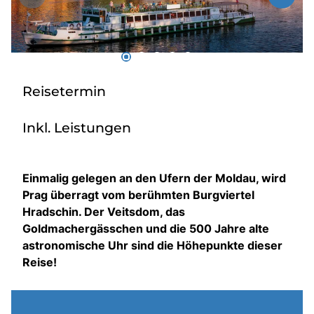
Über bus dich weg!
Radio!
Reisetermin
Sie befinden sich in:
Österreich
Inkl. Leistungen
Heimatland ändern:
Einmalig gelegen an den Ufern der Moldau, wird
Prag überragt vom berühmten Burgviertel
Deutschland
Hradschin. Der Veitsdom, das
Goldmachergässchen und die 500 Jahre alte
astronomische Uhr sind die Höhepunkte dieser
Reise!