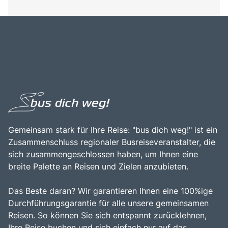
Gemeinsam stark für Ihre Reise: "bus dich weg!" ist ein
Zusammenschluss regionaler Busreiseveranstalter, die
sich zusammengeschlossen haben, um Ihnen eine
breite Palette an Reisen und Zielen anzubieten.
Das Beste daran? Wir garantieren Ihnen eine 100%ige
Durchführungsgarantie für alle unsere gemeinsamen
Reisen. So können Sie sich entspannt zurücklehnen,
Ihre Reise buchen und sich einfach nur auf das