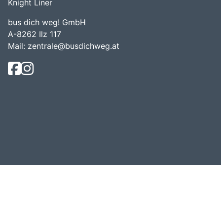
Knight Liner
bus dich weg! GmbH
A-8262 Ilz 117
Mail:
zentrale@busdichweg.at
© Bus Dich Weg! 2026