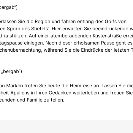
bergab“)
rlassen Sie die Region und fahren entlang des Golfs von
 Sporn des Stiefels“. Hier erwarten Sie beeindruckende 
 Adria stürzen. Auf einer atemberaubenden Küstenstraße erre
ttagspause einlegen. Nach dieser erholsamen Pause geht es
schenübernachtung, während Sie die Eindrücke der letzten 
 „bergab“)
on Marken treten Sie heute die Heimreise an. Lassen Sie di
heit Apuliens in Ihren Gedanken weiterleben und freuen Sie
eunden und Familie zu teilen.