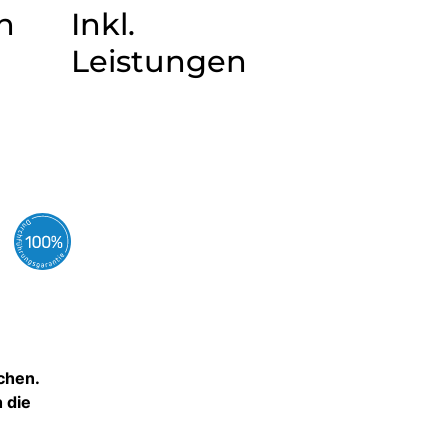
n
Inkl.
Leistungen
chen.
 die