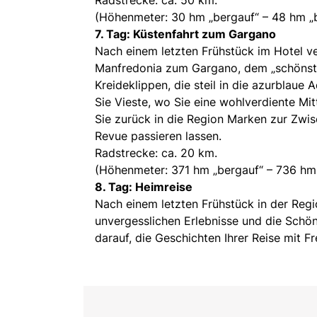
(Höhenmeter: 30 hm „bergauf“ – 48 hm „
7. Tag: Küstenfahrt zum Gargano
Nach einem letzten Frühstück im Hotel ve
Manfredonia zum Gargano, dem „schönsten
Kreideklippen, die steil in die azurblaue
Sie Vieste, wo Sie eine wohlverdiente Mi
Sie zurück in die Region Marken zur Zwi
Revue passieren lassen.
Radstrecke: ca. 20 km.
(Höhenmeter: 371 hm „bergauf“ – 736 hm
8. Tag: Heimreise
Nach einem letzten Frühstück in der Regi
unvergesslichen Erlebnisse und die Schön
darauf, die Geschichten Ihrer Reise mit Fr