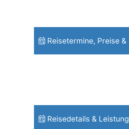
Reisetermine, Preise &
Reisedetails & Leistun