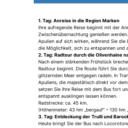
1. Tag: Anreise in die Region Marken
Ihre aufregende Reise beginnt mit der An
Zwischenübernachtung genießen werden. L
Apulien auf sich wirken, während Sie die
die Möglichkeit, sich zu entspannen und
2. Tag: Radtour durch die Olivenhaine n
Nach einem stärkenden Frühstück brechen 
Radtour beginnt. Die Route führt Sie dur
glitzernden Meer entgegen radeln. In Tr
Apuliens, die majestätisch direkt vor de
setzen Sie Ihre Reise mit dem Bus fort u
entspannt ausklingen lassen können.
Radstrecke: ca. 45 km.
(Höhenmeter: 43 hm „bergauf“ – 130 hm 
3. Tag: Entdeckung der Trulli und Baroc
Heute bringt Sie der Bus nach Locoroton