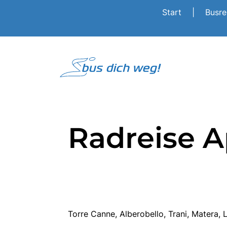
Start
|
Busr
Radreise A
Torre Canne, Alberobello, Trani, Matera,