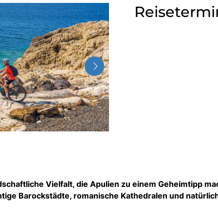
Reisetermi
ndschaftliche Vielfalt, die Apulien zu einem Geheimtipp ma
htige Barockstädte, romanische Kathedralen und natürlich