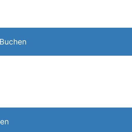
 Buchen
gen