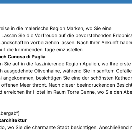
reise in die malerische Region Marken, wo Sie eine
assen Sie die Vorfreude auf die bevorstehenden Erlebniss
 Landschaften vorbeiziehen lassen. Nach Ihrer Ankunft habe
 auf die kommenden Tage einzustellen.
ach Canosa di Puglia
Sie auf in die faszinierende Region Apulien, wo Ihre erste
ch ausgedehnte Olivenhaine, während Sie in sanftem Gefäll
ani angekommen, besichtigen Sie eine der schönsten Kathed
m offenen Meer thront. Nach dieser beeindruckenden Besich
nd erreichen Ihr Hotel im Raum Torre Canne, wo Sie den Ab
„bergab“)
karchitektur
do, wo Sie die charmante Stadt besichtigen. Anschließend 