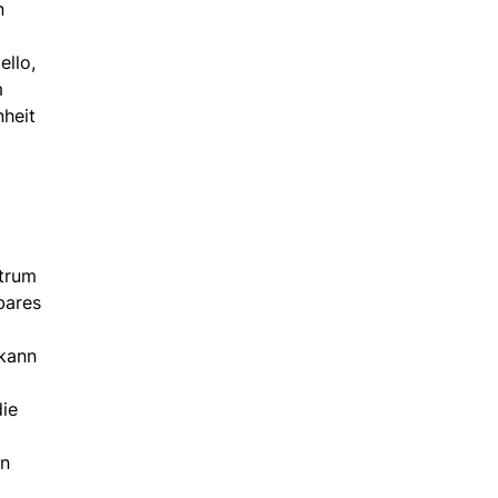
n
ello,
m
nheit
ntrum
bares
 kann
die
in