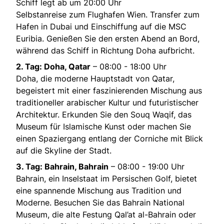
Schiff legt ab um 20:00 Uhr
Selbstanreise zum Flughafen Wien. Transfer zum
Hafen in Dubai und Einschiffung auf die MSC
Euribia. Genießen Sie den ersten Abend an Bord,
während das Schiff in Richtung Doha aufbricht.
2. Tag: Doha, Qatar
– 08:00 - 18:00 Uhr
Doha, die moderne Hauptstadt von Qatar,
begeistert mit einer faszinierenden Mischung aus
traditioneller arabischer Kultur und futuristischer
Architektur. Erkunden Sie den Souq Waqif, das
Museum für Islamische Kunst oder machen Sie
einen Spaziergang entlang der Corniche mit Blick
auf die Skyline der Stadt.
3. Tag: Bahrain, Bahrain
– 08:00 - 19:00 Uhr
Bahrain, ein Inselstaat im Persischen Golf, bietet
eine spannende Mischung aus Tradition und
Moderne. Besuchen Sie das Bahrain National
Museum, die alte Festung Qal’at al-Bahrain oder