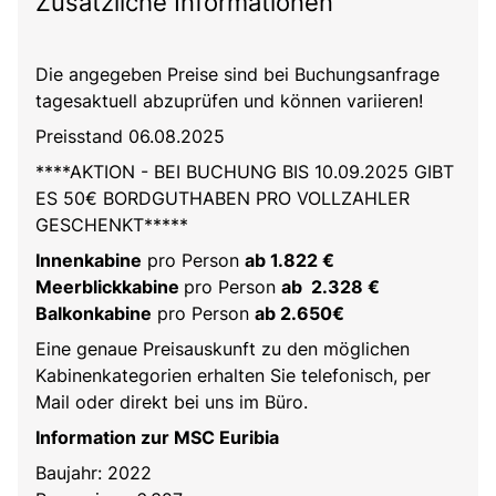
Zusätzliche Informationen
Die angegeben Preise sind bei Buchungsanfrage
tagesaktuell abzuprüfen und können variieren!
Preisstand 06.08.2025
****AKTION - BEI BUCHUNG BIS 10.09.2025 GIBT
ES 50€ BORDGUTHABEN PRO VOLLZAHLER
GESCHENKT*****
Innenkabine
pro Person
ab 1.822 €
Meerblickkabine
pro Person
ab 2.328 €
Balkonkabine
pro Person
ab 2.650€
Eine genaue Preisauskunft zu den möglichen
Kabinenkategorien erhalten Sie telefonisch, per
Mail oder direkt bei uns im Büro.
Information zur MSC Euribia
Baujahr: 2022